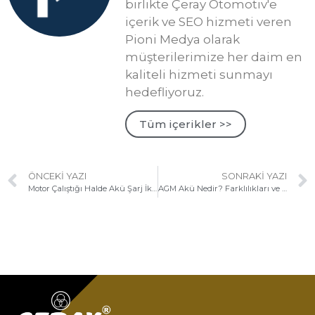
birlikte Çeray Otomotiv'e
içerik ve SEO hizmeti veren
Pioni Medya olarak
müşterilerimize her daim en
kaliteli hizmeti sunmayı
hedefliyoruz.
Tüm içerikler >>
ÖNCEKI YAZI
SONRAKI YAZI
Motor Çalıştığı Halde Akü Şarj İkaz Işığı Yanıyorsa Sebebi Nedir?
AGM Akü Nedir? Farklılıkları ve Avantajları!