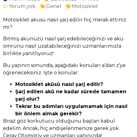
Yorum yok
Genel
Motosiklet
Motosiklet aküsü nasıl şarj edilir hiç merak ettiniz
mi?
Bitmiş akünüzü nasıl şarj edebileceğinizi ve akü
ömrünü nasıl uzatabileceğinizi uzmanlarımızla
birlikte yanıtlıyoruz!
Bu yazının sonunda, aşağıdaki konuları a’dan z’ye
öğreneceksiniz. İşte o konular:
Motosiklet aküsü nasıl şarj edilir?
Şarj edilen akü ne kadar sürede tamamen
şarj olur?
Tekrar bu adımları uygulamamak için nasıl
bir önlem almak gerekir?
Biraz göz korkutucu olduğunu baştan kabul
edelim. Ancak, hiç endişelenmenize gerek yok.
Çeray Otomotiv ve uzmanları yanınızda!