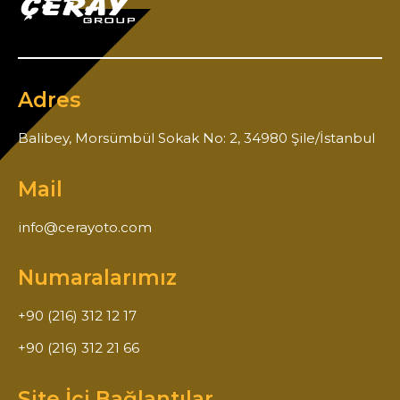
Adres
Balibey, Morsümbül Sokak No: 2, 34980 Şile/İstanbul
Mail
info@cerayoto.com
Numaralarımız
+90 (216) 312 12 17
+90 (216) 312 21 66
Site İçi Bağlantılar