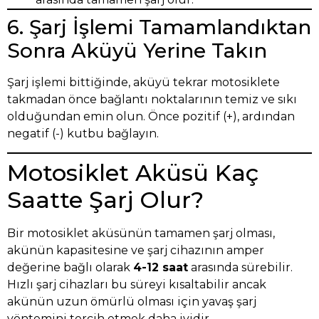
6. Şarj İşlemi Tamamlandıktan
Sonra Aküyü Yerine Takın
Şarj işlemi bittiğinde, aküyü tekrar motosiklete
takmadan önce bağlantı noktalarının temiz ve sıkı
olduğundan emin olun. Önce pozitif (+), ardından
negatif (-) kutbu bağlayın.
Motosiklet Aküsü Kaç
Saatte Şarj Olur?
Bir motosiklet aküsünün tamamen şarj olması,
akünün kapasitesine ve şarj cihazının amper
değerine bağlı olarak
4-12 saat
arasında sürebilir.
Hızlı şarj cihazları bu süreyi kısaltabilir ancak
akünün uzun ömürlü olması için yavaş şarj
yöntemini tercih etmek daha iyidir.