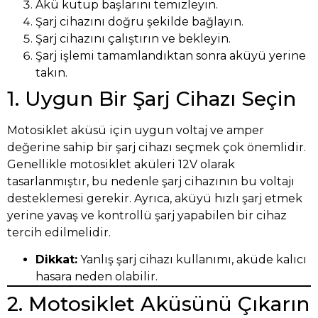
Akü kutup başlarını temizleyin.
Şarj cihazını doğru şekilde bağlayın.
Şarj cihazını çalıştırın ve bekleyin.
Şarj işlemi tamamlandıktan sonra aküyü yerine
takın.
1. Uygun Bir Şarj Cihazı Seçin
Motosiklet aküsü için uygun voltaj ve amper
değerine sahip bir şarj cihazı seçmek çok önemlidir.
Genellikle motosiklet aküleri 12V olarak
tasarlanmıştır, bu nedenle şarj cihazının bu voltajı
desteklemesi gerekir. Ayrıca, aküyü hızlı şarj etmek
yerine yavaş ve kontrollü şarj yapabilen bir cihaz
tercih edilmelidir.
Dikkat:
Yanlış şarj cihazı kullanımı, aküde kalıcı
hasara neden olabilir.
2. Motosiklet Aküsünü Çıkarın