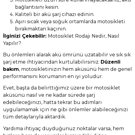
bağlantısını kesin.
Kaliteli bir akü şarj cihazı edinin.
Aşırı sıcak veya soğuk ortamlarda motosikleti
bırakmaktan kaçının.
İlginizi Çekebilir:
Motosiklet Rodajı Nedir, Nasıl
Yapılır?
Bu önlemleri alarak akü ömrünü uzatabilir ve sık sık
şarj etme ihtiyacından kurtulabilirsiniz.
Düzenli
bakım
, motosikletinizin hem aküsünü hem de genel
performansını korumanın en iyi yoludur.
Evet, başta da belirttiğimiz üzere bir motosiklet
aküsünü nasıl ve ne kadar sürede şarj
edebileceğinizi, hatta tekrar bu adımları
uygulamamak için ne gibi önlemler alabileceğinizi
tüm detaylarıyla aktardık.
Yardıma ihtiyaç duyduğunuz noktalar varsa, hem