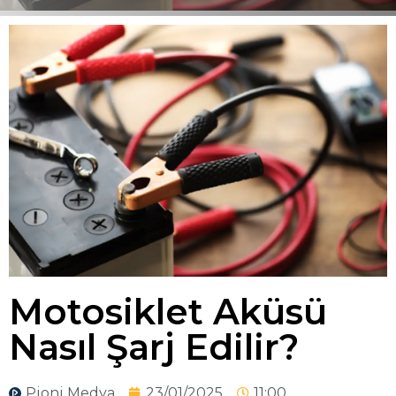
Motosiklet Aküsü
Nasıl Şarj Edilir?
Pioni Medya
23/01/2025
11:00