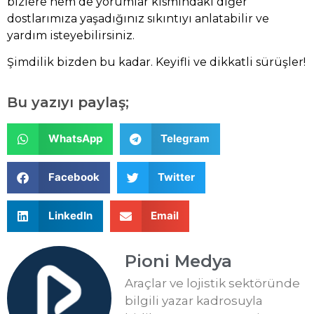
bizlere hem de yorumlar kısmındaki diğer
dostlarımıza yaşadığınız sıkıntıyı anlatabilir ve
yardım isteyebilirsiniz.
Şimdilik bizden bu kadar. Keyifli ve dikkatli sürüşler!
Bu yazıyı paylaş;
WhatsApp
Telegram
Facebook
Twitter
LinkedIn
Email
Pioni Medya
Araçlar ve lojistik sektöründe
bilgili yazar kadrosuyla