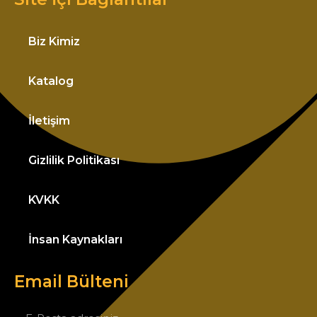
Biz Kimiz
Katalog
İletişim
Gizlilik Politikası
KVKK
İnsan Kaynakları
Email Bülteni