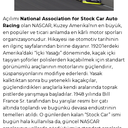
Açılımı
National Association for Stock Car Auto
Racing
olan NASCAR, Kuzey Amerika’nın en büyük,
en popüler ve ticari anlamda en kârlı motor sporları
organizasyonudur. Hikayesi ise otomotiv tarihinin
en ilginç sayfalarından birine dayanır. 1920’lerdeki
Amerika’daki “İçki Yasağı” döneminde, kaçak içki
taşıyan şoförler polislerden kaçabilmek için standart
görünümlü araçlarının motorlarını güçlendirir,
süspansiyonlarını modifiye ederlerdi. Yasak
kalktıktan sonra bu yetenekli kaçakçılar,
güçlendirdikleri araçlarla kendi aralarında toprak
pistlerde yarışmaya başladılar. 1948 yılında Bill
France Sr. tarafından bu yarışlar resmi bir çatı
altında toplandı ve bugünkü devasa endüstrinin
temelleri atıldı. O günlerden kalan “Stock Car” ismi
bugün hala kullanılsa da, güncel NASCAR