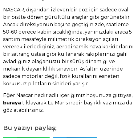
NASCAR, dışarıdan izleyen bir göz için sadece oval
bir pistte dönen gürültülü araçlar gibi görünebilir.
Ancak direksiyonun başına geçtiğinizde, saatlerce
50-60 derece kabin sıcaklığında, yanınızdaki araca 5
santim mesafeyle milimetrik direksiyon açıları
vererek ilerlediğiniz, aerodinamik hava koridorlarını
bir satranç ustası gibi kullanarak rakiplerinizi gafil
avladığınız olağanüstü bir sürüş dinamiği ve
mekanik dayanıklılık sınavıdır. Asfaltın üzerinde
sadece motorlar değil, fizik kurallarını esneten
korkusuz pilotların sinirleri yarışır.
Eğer Nascar nedir adlı içeriğimiz hoşunuza gittiyse,
buraya
tıklayarak Le Mans nedir başlıklı yazımıza da
göz atabilirsiniz.
Bu yazıyı paylaş;