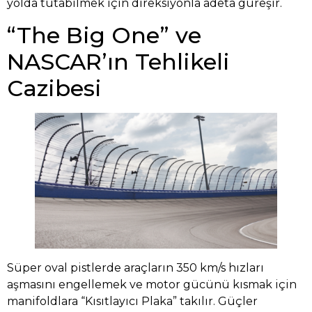
yolda tutabilmek için direksiyonla adeta güreşir.
“The Big One” ve
NASCAR’ın Tehlikeli
Cazibesi
Süper oval pistlerde araçların 350 km/s hızları
aşmasını engellemek ve motor gücünü kısmak için
manifoldlara “Kısıtlayıcı Plaka” takılır. Güçler