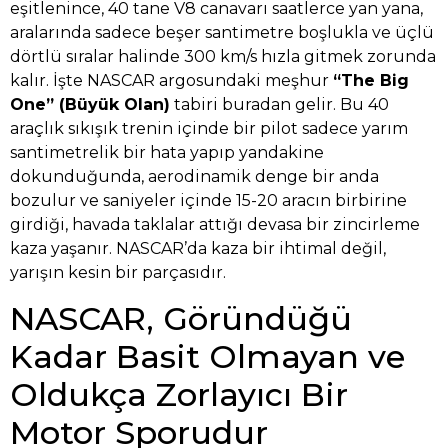
eşitlenince, 40 tane V8 canavarı saatlerce yan yana,
aralarında sadece beşer santimetre boşlukla ve üçlü
dörtlü sıralar halinde 300 km/s hızla gitmek zorunda
kalır. İşte NASCAR argosundaki meşhur
“The Big
One” (Büyük Olan)
tabiri buradan gelir. Bu 40
araçlık sıkışık trenin içinde bir pilot sadece yarım
santimetrelik bir hata yapıp yandakine
dokunduğunda, aerodinamik denge bir anda
bozulur ve saniyeler içinde 15-20 aracın birbirine
girdiği, havada taklalar attığı devasa bir zincirleme
kaza yaşanır. NASCAR’da kaza bir ihtimal değil,
yarışın kesin bir parçasıdır.
NASCAR, Göründüğü
Kadar Basit Olmayan ve
Oldukça Zorlayıcı Bir
Motor Sporudur