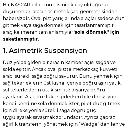
Bir NASCAR pilotunun işinin kolay olduğunu
düşünenler, aracın asimetrik şasi geometrisinden
habersizdir. Oval pist yarışlarında araçlar sadece düz
gitmek veya sağa dönmek için tasarlanmamıştır;
araç kelimenin tam anlamıyla
“sola dönmek” için
sakatlanmıştır.
1. Asimetrik Süspansiyon
Düz yolda giden bir aracın kamber açısı sağda ve
solda eşittir. Ancak oval pistte merkezkaç kuvveti
aracı sürekli sağa doğru savurur. Bunu yenmek için
sağ tekerleklerin üst kısmı içeriye doğru aşırı yatık,
sol tekerleklerin üst kısmı ise dışarıya doğru
ayarlanır. Araç düzlükte giderken bile direksiyon
kendi kendine sola dönmek ister, pilot düz gitmek
için direksiyonla sürekli sağa doğru güç
uygulayarak savaşmak zorundadır. Ayrıca çapraz
ağırlık transferini yönetmek için “Wedge” denilen ve