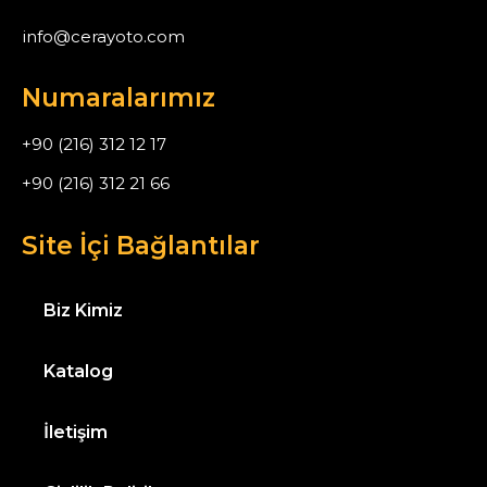
info@cerayoto.com
Numaralarımız
+90 (216) 312 12 17
+90 (216) 312 21 66
Site İçi Bağlantılar
Biz Kimiz
Katalog
İletişim