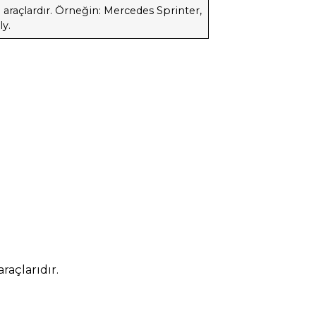
 araçlardır. Örneğin: Mercedes Sprinter,
ly.
raçlarıdır.