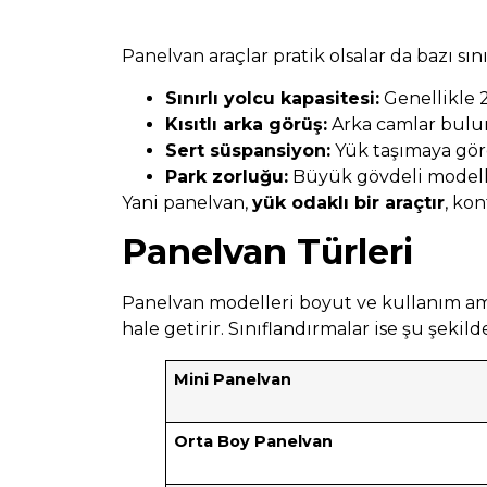
Panelvan araçlar pratik olsalar da bazı sını
Sınırlı yolcu kapasitesi:
Genellikle 2 
Kısıtlı arka görüş:
Arka camlar bulunm
Sert süspansiyon:
Yük taşımaya göre 
Park zorluğu:
Büyük gövdeli modeller
Yani panelvan,
yük odaklı bir araçtır
, kon
Panelvan Türleri
Panelvan modelleri boyut ve kullanım ama
hale getirir. Sınıflandırmalar ise şu şekild
Mini Panelvan
Orta Boy Panelvan