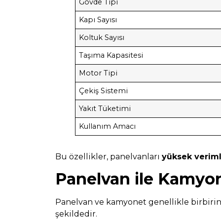
Gövde Tipi
Kapı Sayısı
Koltuk Sayısı
Taşıma Kapasitesi
Motor Tipi
Çekiş Sistemi
Yakıt Tüketimi
Kullanım Amacı
Bu özellikler, panelvanları
yüksek veriml
Panelvan ile Kamyon
Panelvan ve kamyonet genellikle birbirine ka
şekildedir.