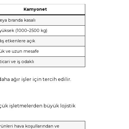
Kamyonet
eya branda kasalı
yüksek (1000–2500 kg)
dış etkenlere açık
yük ve uzun mesafe
icari ve iş odaklı
ha ağır işler için tercih edilir.
ük işletmelerden büyük lojistik
rünleri hava koşullarından ve