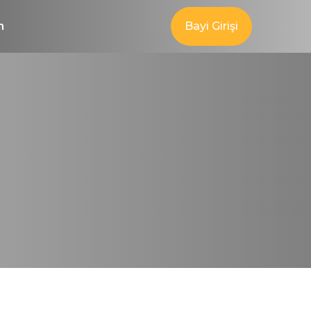
m
Bayi Girişi