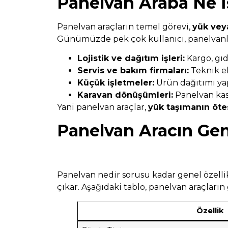
Panelvan Araba Ne İ
Panelvan araçların temel görevi,
yük vey
Günümüzde pek çok kullanıcı, panelvanları
Lojistik ve dağıtım işleri:
Kargo, gıd
Servis ve bakım firmaları:
Teknik ek
Küçük işletmeler:
Ürün dağıtımı ya
Karavan dönüşümleri:
Panelvan kasa
Yani panelvan araçlar,
yük taşımanın öte
Panelvan Aracın Gene
Panelvan nedir sorusu kadar genel özelli
çıkar. Aşağıdaki tablo, panelvan araçların 
Özellik