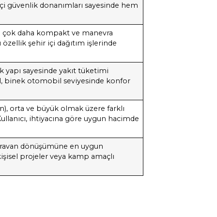
ç içi güvenlik donanımları sayesinde hem
re çok daha kompakt ve manevra
 özellik şehir içi dağıtım işlerinde
 yapı sayesinde yakıt tüketimi
l, binek otomobil seviyesinde konfor
), orta ve büyük olmak üzere farklı
ullanıcı, ihtiyacına göre uygun hacimde
 karavan dönüşümüne en uygun
kişisel projeler veya kamp amaçlı