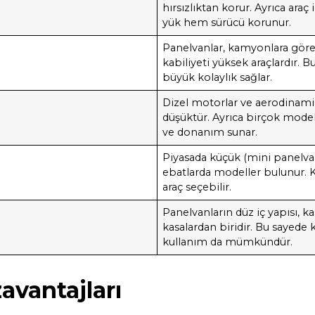
hırsızlıktan korur. Ayrıca ara
yük hem sürücü korunur.
Panelvanlar, kamyonlara gö
kabiliyeti yüksek araçlardır. Bu
büyük kolaylık sağlar.
Dizel motorlar ve aerodinamik
düşüktür. Ayrıca birçok mode
ve donanım sunar.
Piyasada küçük (mini panelvan
ebatlarda modeller bulunur. K
araç seçebilir.
Panelvanların düz iç yapısı,
kasalardan biridir. Bu sayede 
kullanım da mümkündür.
avantajları