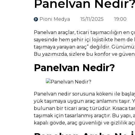
Panelvan Nedir
Pioni Medya
15/11/2025
19:00
Panelvan araçlar, ticari taşımacılığın en 
sayesinde hem şehir içi lojistikte hem d
taşımaya yarayan araç” değildir. Günümüz
Bu yazımızda, sizlere bu konfor ve güvenl
Panelvan Nedir?
Panelvan nedir sorusuna kökeni ile başlay
yük taşımaya uygun araç anlamını taşır. 
bulunan bir ticari araç türüdür. Kısaca ta
taşımak için tasarlanmış araçtır. Bu yapı,
kapalı gövde, araç güvenliği ve gizlilik aç