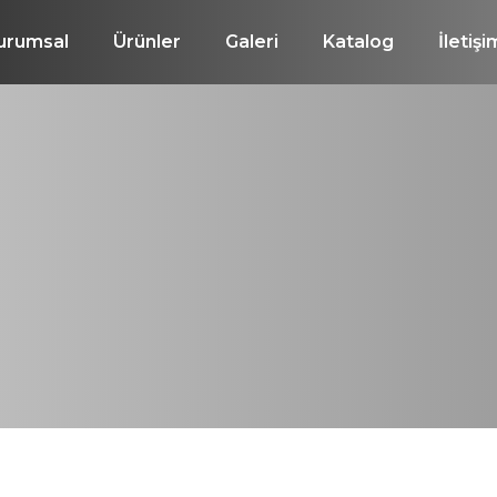
urumsal
Ürünler
Galeri
Katalog
İletişi