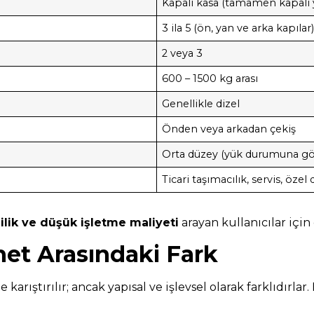
Kapalı kasa (tamamen kapalı 
3 ila 5 (ön, yan ve arka kapılar
2 veya 3
600 – 1500 kg arası
Genellikle dizel
Önden veya arkadan çekiş
Orta düzey (yük durumuna gör
Ticari taşımacılık, servis, öz
ilik ve düşük işletme maliyeti
arayan kullanıcılar için 
et Arasındaki Fark
rıştırılır; ancak yapısal ve işlevsel olarak farklıdırlar. 