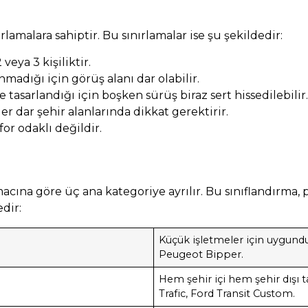
rlamalara sahiptir. Bu sınırlamalar ise şu şekildedir:
veya 3 kişiliktir.
adığı için görüş alanı dar olabilir.
tasarlandığı için boşken sürüş biraz sert hissedilebilir.
 dar şehir alanlarında dikkat gerektirir.
for odaklı değildir.
cına göre üç ana kategoriye ayrılır. Bu sınıflandırma,
edir:
Küçük işletmeler için uygundu
Peugeot Bipper.
Hem şehir içi hem şehir dışı 
Trafic, Ford Transit Custom.