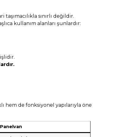
 taşımacılıkla sınırlı değildir.
lıca kullanım alanları şunlardır:
lidir.
ardır.
lı hem de fonksiyonel yapılarıyla öne
Panelvan