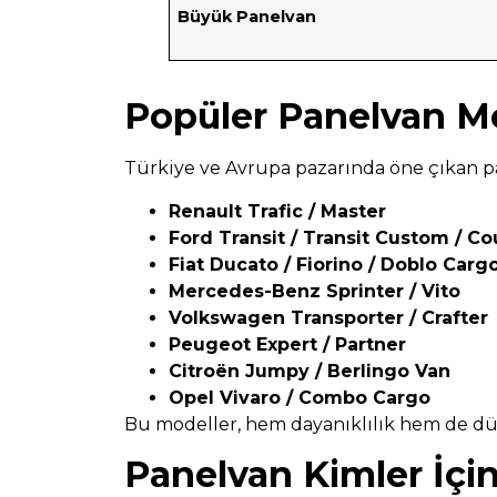
Büyük Panelvan
Popüler Panelvan Mo
Türkiye ve Avrupa pazarında öne çıkan p
Renault Trafic / Master
Ford Transit / Transit Custom / Co
Fiat Ducato / Fiorino / Doblo Carg
Mercedes-Benz Sprinter / Vito
Volkswagen Transporter / Crafter
Peugeot Expert / Partner
Citroën Jumpy / Berlingo Van
Opel Vivaro / Combo Cargo
Bu modeller, hem dayanıklılık hem de düşü
Panelvan Kimler İç