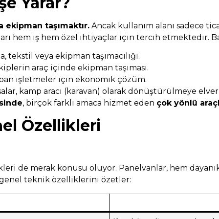
şe Yarar?
a ekipman taşımaktır.
Ancak kullanım alanı sadece ticari
 hem iş hem özel ihtiyaçlar için tercih etmektedir. Baş
a, tekstil veya ekipman taşımacılığı.
iplerin araç içinde ekipman taşıması.
pan işletmeler için ekonomik çözüm.
lar, kamp aracı (karavan) olarak dönüştürülmeye elveriş
sinde
, birçok farklı amaca hizmet eden
çok yönlü araçl
l Özellikleri
kleri de merak konusu oluyor. Panelvanlar, hem dayanık
genel teknik özelliklerini özetler: