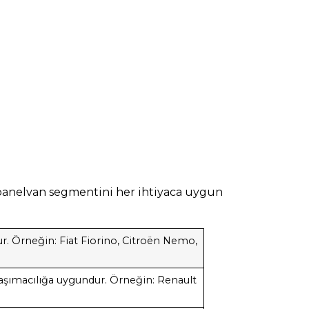
 panelvan segmentini her ihtiyaca uygun
r. Örneğin: Fiat Fiorino, Citroën Nemo,
taşımacılığa uygundur. Örneğin: Renault