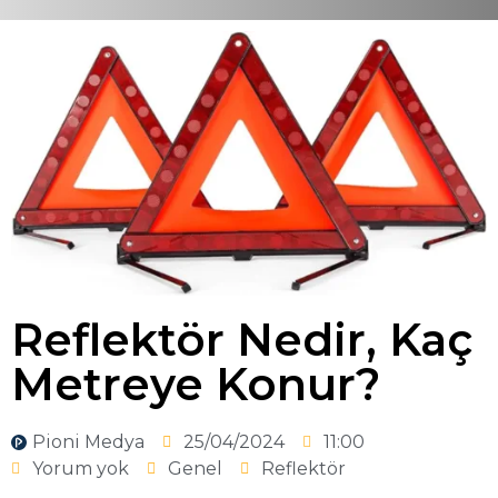
Reflektör Nedir, Kaç
Metreye Konur?
Pioni Medya
25/04/2024
11:00
Yorum yok
Genel
Reflektör