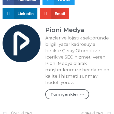
LinkedIn
Email
Pioni Medya
Araçlar ve lojistik sektöründe
bilgili yazar kadrosuyla
birlikte Çeray Otomotiv'e
içerik ve SEO hizmeti veren
Pioni Medya olarak
müşterilerimize her daim en
kaliteli hizmeti sunmayı
hedefliyoruz.
Tüm içerikler >>
ÖNCEKI YAZI
SONRAKI YAZI