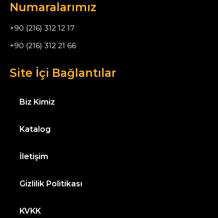
Numaralarımız
+90 (216) 312 12 17
+90 (216) 312 21 66
Site İçi Bağlantılar
Biz Kimiz
Katalog
İletişim
Gizlilik Politikası
KVKK