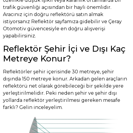
özellikle düşük ışıklı veya karanlık ortamlarda bir
trafik güvenliği açısından bir hayli önemlidir.
Aracınız için doğru reflektörü satın almak
istiyorsanız
Reflektör
sayfamıza gidebilir ve Çeray
Otomotiv güvencesiyle en doğru alışverişi
yapabilirsiniz.
Reflektör Şehir İçi ve Dışı Kaç
Metreye Konur?
Reflektörler şehir içerisinde 30 metreye, şehir
dışında 150 metreye konur. Arkadan gelen araçların
reflektörü net olarak görebileceği bir şekilde yere
yerleştirilmelidir. Peki neden şehir ve şehir dışı
yollarda reflektör yerleştirilmesi gereken mesafe
farklı? Gelin inceleyelim.