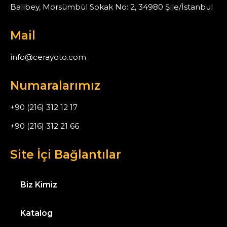
Balibey, Morsümbül Sokak No: 2, 34980 Şile/İstanbul
Mail
info@cerayoto.com
Numaralarımız
+90 (216) 312 12 17
+90 (216) 312 21 66
Site İçi Bağlantılar
Biz Kimiz
Katalog