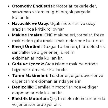
Otomotiv Endüstrisi:
Motorlar, tekerlekler,
şanzıman sistemleri gibi birçok parçada
kullanılır.
Havacılık ve Uzay:
Uçak motorları ve uzay
araçlarında kritik rol oynar.
Makine İmalatı:
CNC makineleri, tornalar, freze
makineleri gibi imalat makinelerinde bulunur.
Enerji Üretimi:
Rüzgar türbinleri, hidroelektrik
santraller ve diğer enerji üretim
ekipmanlarında kullanılır.
Gıda ve İçecek:
Gıda işleme makinelerinde
hijyenik rulmanlar kullanılır.
Tarım Makineleri:
Traktörler
, biçerdöverler ve
diğer tarım ekipmanlarında yer alır.
Denizcilik:
Gemilerin motorlarında ve diğer
ekipmanlarında kullanılır.
Elektrik Motorları:
Çeşitli elektrik motorlarında
ve jeneratörlerde yer alır.