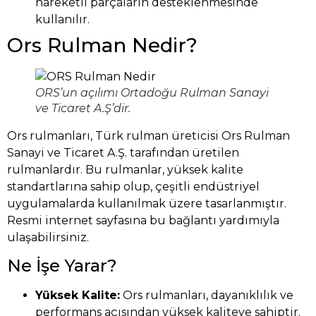
hareketli parçaların desteklenmesinde
kullanılır.
Ors Rulman Nedir?
ORS’un açılımı Ortadoğu Rulman Sanayi
ve Ticaret A.Ş’dir.
Ors rulmanları, Türk rulman üreticisi Ors Rulman
Sanayi ve Ticaret A.Ş. tarafından üretilen
rulmanlardır. Bu rulmanlar, yüksek kalite
standartlarına sahip olup, çeşitli endüstriyel
uygulamalarda kullanılmak üzere tasarlanmıştır.
Resmi internet sayfasına
bu bağlantı
yardımıyla
ulaşabilirsiniz.
Ne İşe Yarar?
Yüksek Kalite:
Ors rulmanları, dayanıklılık ve
performans açısından yüksek kaliteye sahiptir.