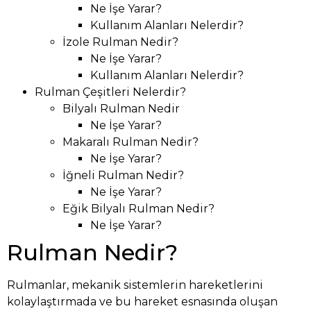
Ne İşe Yarar?
Kullanım Alanları Nelerdir?
İzole Rulman Nedir?
Ne İşe Yarar?
Kullanım Alanları Nelerdir?
Rulman Çeşitleri Nelerdir?
Bilyalı Rulman Nedir
Ne İşe Yarar?
Makaralı Rulman Nedir?
Ne İşe Yarar?
İğneli Rulman Nedir?
Ne İşe Yarar?
Eğik Bilyalı Rulman Nedir?
Ne İşe Yarar?
Rulman Nedir?
Rulmanlar, mekanik sistemlerin hareketlerini
kolaylaştırmada ve bu hareket esnasında oluşan