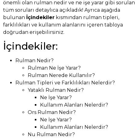
önemli olan rulman nedir ve ne işe yarar gibi sorulan
tüm soruları detaylıca açıkladık! Ayrıca aşağıda
bulunan
İçindekiler
kısmından rulman tipleri,
farklılıkları ve kullanım alanlarını içeren tabloya
doğrudan erişebilirsiniz.
İçindekiler:
Rulman Nedir?
Rulman Ne İşe Yarar?
Rulman Nerede Kullanılır?
Rulman Tipleri ve Farklılıkları Nelerdir?
Yataklı Rulman Nedir?
Ne İşe Yarar?
Kullanım Alanları Nelerdir?
Ors Rulman Nedir?
Ne İşe Yarar?
Kullanım Alanları Nelerdir?
Nu Rulman Nedir?