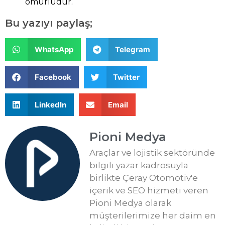
ömürlüdür.
Bu yazıyı paylaş;
WhatsApp
Telegram
Facebook
Twitter
LinkedIn
Email
Pioni Medya
Araçlar ve lojistik sektöründe
bilgili yazar kadrosuyla
birlikte Çeray Otomotiv'e
içerik ve SEO hizmeti veren
Pioni Medya olarak
müşterilerimize her daim en