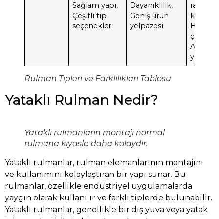
Sağlam yapı,
Dayanıklılık,
radyal y
Çeşitli tip
Geniş ürün
kapasite
seçenekler.
yelpazesi.
Hızlı
çalışma,
Ayrılabil
yapı.
Rulman Tipleri ve Farklılıkları Tablosu
Yataklı Rulman Nedir?
Yataklı rulmanların montajı normal
rulmana kıyasla daha kolaydır.
Yataklı rulmanlar, rulman elemanlarının montajını
ve kullanımını kolaylaştıran bir yapı sunar. Bu
rulmanlar, özellikle endüstriyel uygulamalarda
yaygın olarak kullanılır ve farklı tiplerde bulunabilir.
Yataklı rulmanlar, genellikle bir dış yuva veya yatak