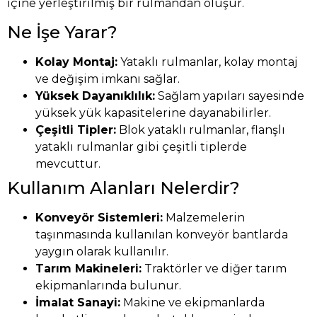
içine yerleştirilmiş bir rulmandan oluşur.
Ne İşe Yarar?
Kolay Montaj:
Yataklı rulmanlar, kolay montaj
ve değişim imkanı sağlar.
Yüksek Dayanıklılık:
Sağlam yapıları sayesinde
yüksek yük kapasitelerine dayanabilirler.
Çeşitli Tipler:
Blok yataklı rulmanlar, flanşlı
yataklı rulmanlar gibi çeşitli tiplerde
mevcuttur.
Kullanım Alanları Nelerdir?
Konveyör Sistemleri:
Malzemelerin
taşınmasında kullanılan konveyör bantlarda
yaygın olarak kullanılır.
Tarım Makineleri:
Traktörler ve diğer tarım
ekipmanlarında bulunur.
İmalat Sanayi:
Makine ve ekipmanlarda