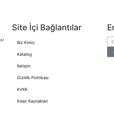
Site İçi Bağlantılar
E
le/
Biz Kimiz
Katalog
İletişim
Gizlilik Politikası
KVKK
İnsan Kaynakları