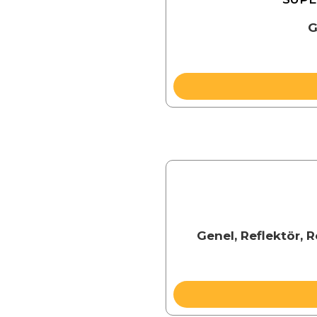
G
Genel
,
Reflektör
,
R