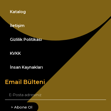
Katalog
İletişim
Gizlilik Politikası
KVKK
İnsan Kaynakları
Email Bülteni
> Abone Ol