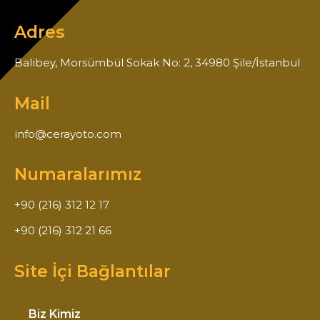
Adres
Balibey, Morsümbül Sokak No: 2, 34980 Şile/İstanbul
Mail
info@cerayoto.com
Numaralarımız
+90 (216) 312 12 17
+90 (216) 312 21 66
Site İçi Bağlantılar
Biz Kimiz