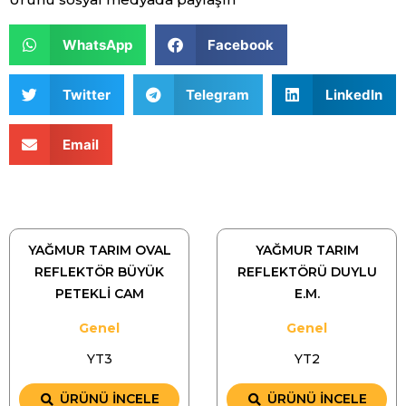
WhatsApp
Facebook
Twitter
Telegram
LinkedIn
Email
YAĞMUR TARIM OVAL
YAĞMUR TARIM
REFLEKTÖR BÜYÜK
REFLEKTÖRÜ DUYLU
PETEKLİ CAM
E.M.
Genel
Genel
YT3
YT2
ÜRÜNÜ İNCELE
ÜRÜNÜ İNCELE