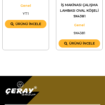
İŞ MAKİNASI ÇALIŞMA
Genel
LAMBASI OVAL KÖŞELİ
YT1
9X4381
ÜRÜNÜ İNCELE
Genel
9X4381
ÜRÜNÜ İNCELE