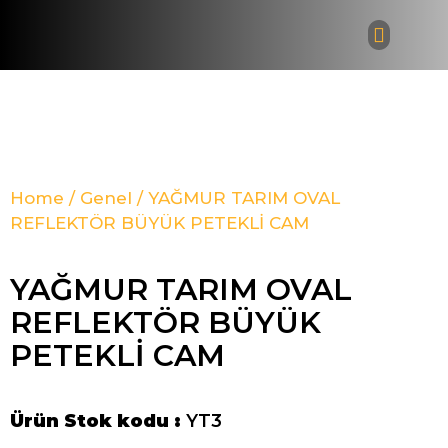
Bayi Giri
Home
/
Genel
/ YAĞMUR TARIM OVAL
REFLEKTÖR BÜYÜK PETEKLİ CAM
YAĞMUR TARIM OVAL
REFLEKTÖR BÜYÜK
PETEKLİ CAM
Ürün Stok kodu :
YT3