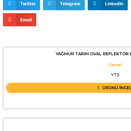
Twitter
Telegram
LinkedIn
Email
YAĞMUR TARIM OVAL REFLEKTÖR 
Genel
YT3
ÜRÜNÜ İNCE