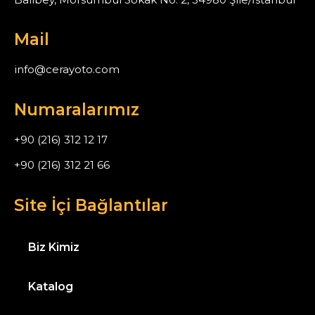
Mail
info@cerayoto.com
Numaralarımız
+90 (216) 312 12 17
+90 (216) 312 21 66
Site İçi Bağlantılar
Biz Kimiz
Katalog