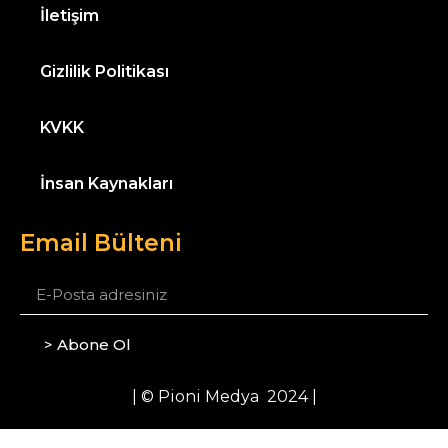
İletişim
Gizlilik Politikası
KVKK
İnsan Kaynakları
Email Bülteni
> Abone Ol
| © Pioni Medya 2024 |