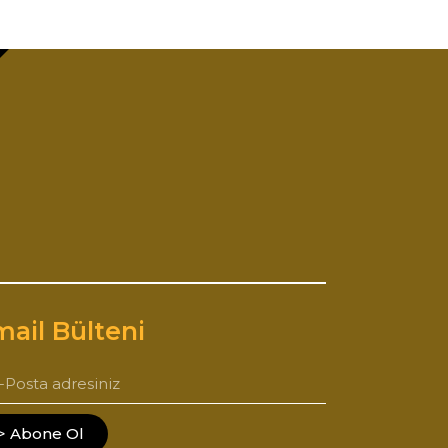
ail Bülteni
> Abone Ol