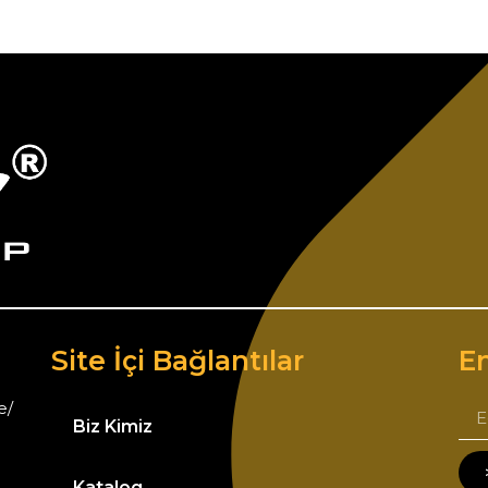
Site İçi Bağlantılar
Em
e/
Biz Kimiz
Katalog