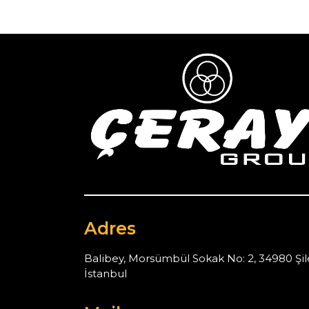
Adres
Balibey, Morsümbül Sokak No: 2, 34980 Şil
İstanbul