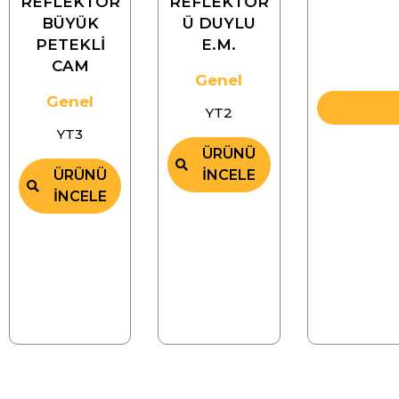
REFLEKTÖR
REFLEKTÖR
BÜYÜK
Ü DUYLU
PETEKLİ
E.M.
CAM
Genel
Genel
YT2
YT3
ÜRÜNÜ
ÜRÜNÜ
İNCELE
İNCELE