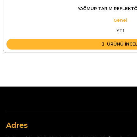
YAĞMUR TARIM REFLEKTÖR
Genel
YT1
ÜRÜNÜ İNCE
Adres