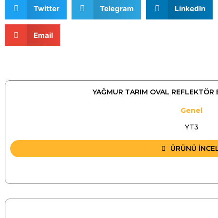
Twitter
Telegram
LinkedIn
Email
YAĞMUR TARIM OVAL REFLEKTÖR 
Genel
YT3
ÜRÜNÜ İNCE