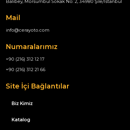
Balibey, Morsümbül Sokak No: 2, 34980 Şile/İstanbul
Mail
info@cerayoto.com
Numaralarımız
+90 (216) 312 12 17
+90 (216) 312 21 66
Site İçi Bağlantılar
Biz Kimiz
Katalog