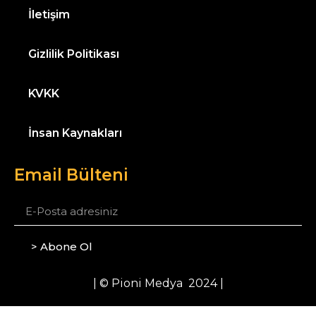
İletişim
Gizlilik Politikası
KVKK
İnsan Kaynakları
Email Bülteni
> Abone Ol
| © Pioni Medya 2024 |