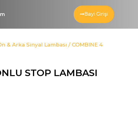
Bayi Girişi
şim
Ön & Arka Sinyal Lambası
/ COMBINE 4
ONLU STOP LAMBASI