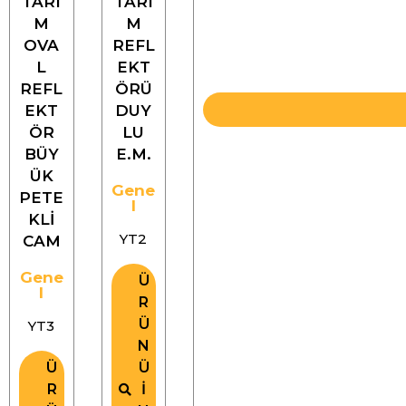
TARI
TARI
M
M
OVA
REFL
L
EKT
REFL
ÖRÜ
EKT
DUY
ÖR
LU
BÜY
E.M.
ÜK
Gene
PETE
l
KLİ
YT2
CAM
Gene
Ü
l
R
Ü
YT3
N
Ü
Ü
R
İ