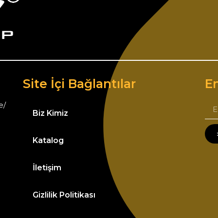
Site İçi Bağlantılar
Em
e/
Biz Kimiz
Katalog
İletişim
Gizlilik Politikası