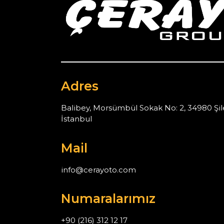
Adres
Balibey, Morsümbül Sokak No: 2, 34980 Şil
İstanbul
Mail
info@cerayoto.com
Numaralarımız
+90 (216) 312 12 17