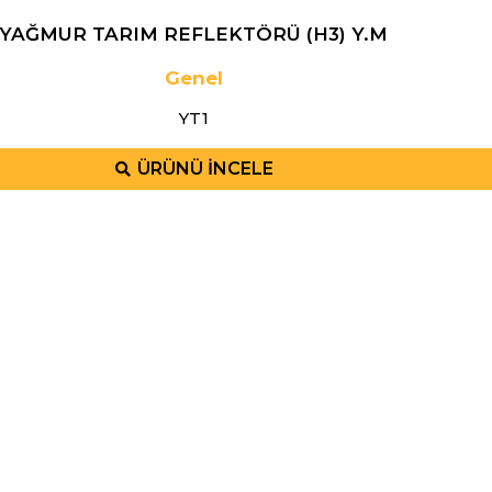
YAĞMUR TARIM REFLEKTÖRÜ (H3) Y.M
Genel
YT1
ÜRÜNÜ İNCELE