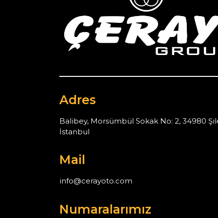
Adres
Balibey, Morsümbül Sokak No: 2, 34980 Şil
İstanbul
Mail
info@cerayoto.com
Numaralarımız