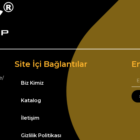
Site İçi Bağlantılar
Em
e/
Biz Kimiz
Katalog
İletişim
Gizlilik Politikası