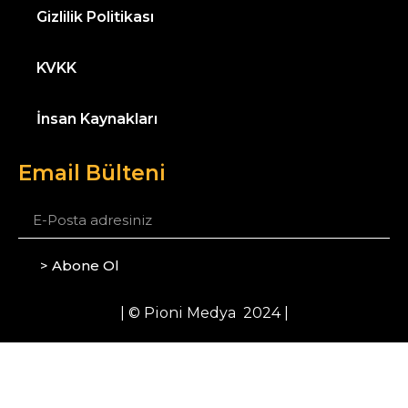
Gizlilik Politikası
KVKK
İnsan Kaynakları
Email Bülteni
> Abone Ol
| © Pioni Medya 2024 |