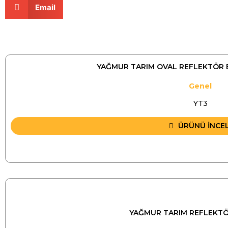
Email
YAĞMUR TARIM OVAL REFLEKTÖR 
Genel
YT3
ÜRÜNÜ İNCE
YAĞMUR TARIM REFLEKTÖR