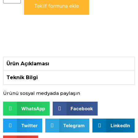
Teklif formuna ekle
Ürün Açıklaması
Teknik Bilgi
Ürünü sosyal medyada paylaşın
WhatsApp
Facebook
Twitter
Telegram
LinkedIn