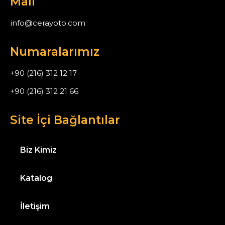
Mail
info@cerayoto.com
Numaralarımız
+90 (216) 312 12 17
+90 (216) 312 21 66
Site İçi Bağlantılar
Biz Kimiz
Katalog
İletişim