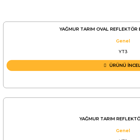
YAĞMUR TARIM OVAL REFLEKTÖR 
Genel
YT3
ÜRÜNÜ İNCE
YAĞMUR TARIM REFLEKTÖR
Genel