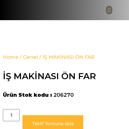
Bayi Giri
Home
/
Genel
/ İŞ MAKİNASI ÖN FAR
İŞ MAKİNASI ÖN FAR
Ürün Stok kodu :
206270
Teklif formuna ekle