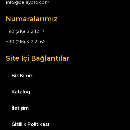
info@cerayoto.com
Numaralarımız
+90 (216) 312 12 17
+90 (216) 312 21 66
Site İçi Bağlantılar
Biz Kimiz
Katalog
İletişim
Gizlilik Politikası