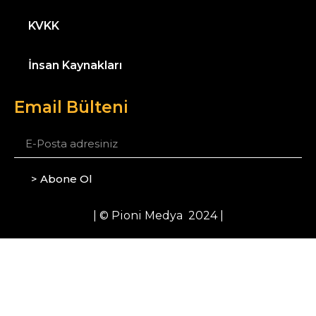
KVKK
İnsan Kaynakları
Email Bülteni
> Abone Ol
| © Pioni Medya 2024 |