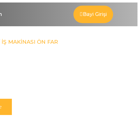
m
Bayi Girişi
 İŞ MAKİNASI ÖN FAR
e