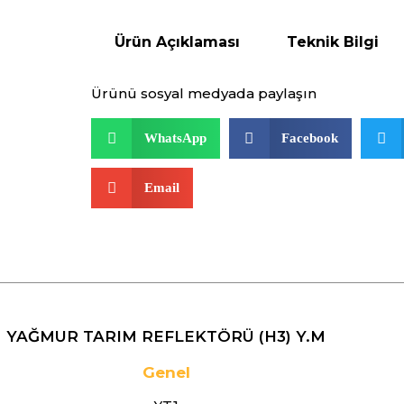
Ürün Açıklaması
Teknik Bilgi
Ürünü sosyal medyada paylaşın
WhatsApp
Facebook
Email
YAĞMUR TARIM REFLEKTÖRÜ (H3) Y.M
Genel