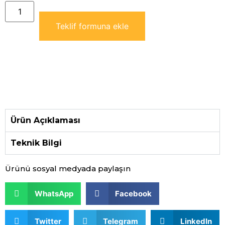
Teklif formuna ekle
Ürün Açıklaması
Teknik Bilgi
Ürünü sosyal medyada paylaşın
WhatsApp
Facebook
Twitter
Telegram
LinkedIn