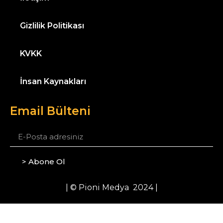
Gizlilik Politikası
KVKK
İnsan Kaynakları
Email Bülteni
> Abone Ol
| © Pioni Medya 2024 |