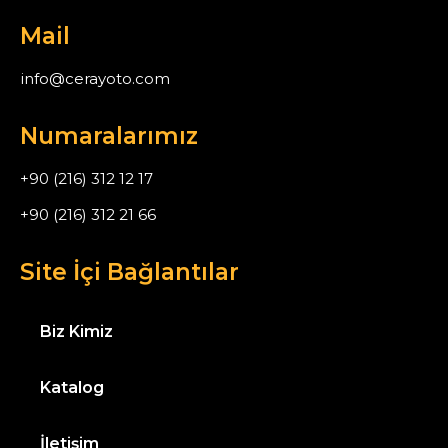
Mail
info@cerayoto.com
Numaralarımız
+90 (216) 312 12 17
+90 (216) 312 21 66
Site İçi Bağlantılar
Biz Kimiz
Katalog
İletişim