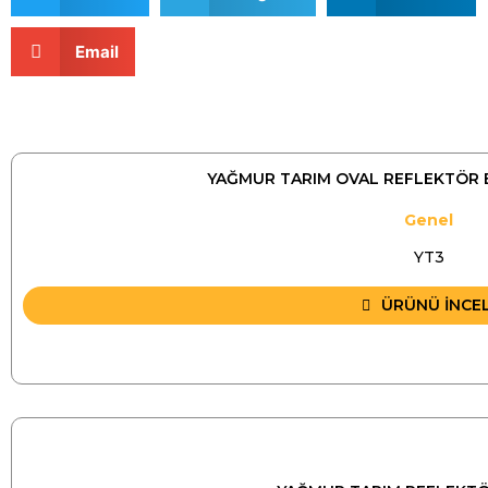
Email
YAĞMUR TARIM OVAL REFLEKTÖR 
Genel
YT3
ÜRÜNÜ İNCE