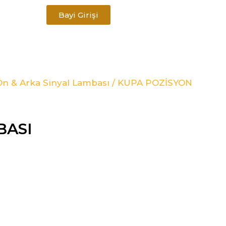
Bayi Girişi
Ön & Arka Sinyal Lambası
/ KUPA POZİSYON
BASI