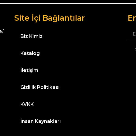
Site İçi Bağlantılar
Em
e/
Biz Kimiz
Katalog
İletişim
Gizlilik Politikası
KVKK
İnsan Kaynakları