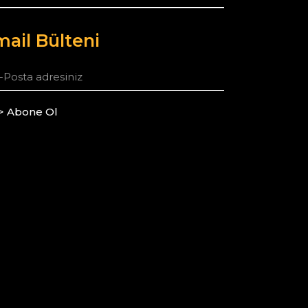
ail Bülteni
> Abone Ol