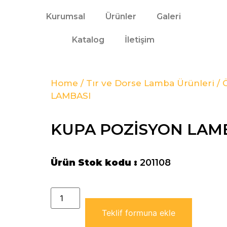
Kurumsal
Ürünler
Galeri
Katalog
İletişim
Home
/
Tır ve Dorse Lamba Ürünleri
/
LAMBASI
KUPA POZİSYON LAM
Ürün Stok kodu :
201108
Teklif formuna ekle