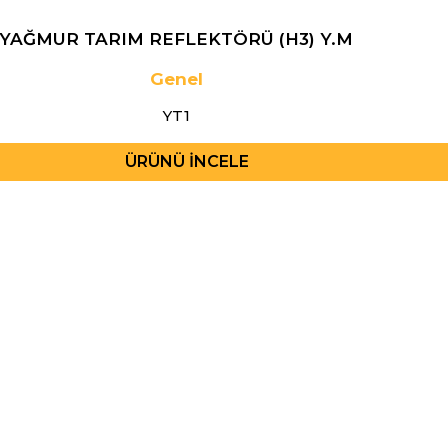
YAĞMUR TARIM REFLEKTÖRÜ (H3) Y.M
Genel
YT1
ÜRÜNÜ İNCELE