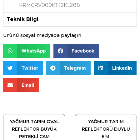
KRMCRV000KT12KL288
Teknik Bilgi
Ürünü sosyal medyada paylaşın
WhatsApp
Facebook
Twitter
Telegram
LinkedIn
Email
YAĞMUR TARIM OVAL
YAĞMUR TARIM
REFLEKTÖR BÜYÜK
REFLEKTÖRÜ DUYLU
PETEKLİ CAM
E.M.