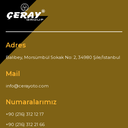
Adres
Balibey, Morsümbül Sokak No: 2, 34980 Şile/İstanbul
Mail
info@cerayoto.com
Numaralarımız
+90 (216) 312 12 17
+90 (216) 312 21 66