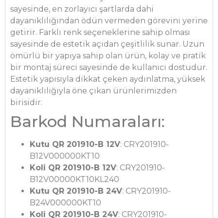
sayesinde, en zorlayıcı şartlarda dahi
dayanıklılığından ödün vermeden görevini yerine
getirir. Farklı renk seçeneklerine sahip olması
sayesinde de estetik açıdan çeşitlilik sunar. Uzun
ömürlü bir yapıya sahip olan ürün, kolay ve pratik
bir montaj süreci sayesinde de kullanıcı dostudur.
Estetik yapısıyla dikkat çeken aydınlatma, yüksek
dayanıklılığıyla öne çıkan ürünlerimizden
birisidir.
Barkod Numaraları:
Kutu QR 201910-B 12V
: CRY201910-
B12V000000KT10
Koli QR 201910-B 12V
: CRY201910-
B12V00000KT10KL240
Kutu QR 201910-B 24V
: CRY201910-
B24V000000KT10
Koli QR 201910-B 24V
: CRY201910-