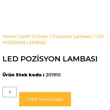
Home
/
Ledli Ürünler
/
Pozisyon Lambası
/ LED
POZİSYON LAMBASI
LED POZİSYON LAMBASI
Ürün Stok kodu :
201910
Teklif formuna ekle