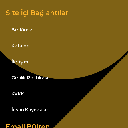
Site İçi Bağlantılar
Biz Kimiz
Katalog
İletişim
Gizlilik Politikası
KVKK
İnsan Kaynakları
Email Bülteni