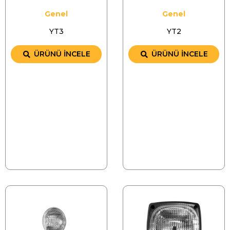
Genel
Genel
YT3
YT2
ÜRÜNÜ İNCELE
ÜRÜNÜ İNCELE