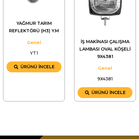
YAĞMUR TARIM
REFLEKTÖRÜ (H3) Y.M
İŞ MAKİNASI ÇALIŞMA
Genel
LAMBASI OVAL KÖŞELİ
YT1
9X4381
ÜRÜNÜ İNCELE
Genel
9X4381
ÜRÜNÜ İNCELE