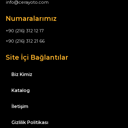
info@cerayoto.com
Numaralarımız
+90 (216) 312 12 17
+90 (216) 312 21 66
Site İçi Bağlantılar
Biz Kimiz
Katalog
İletişim
Gizlilik Politikası