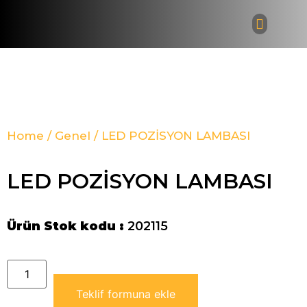
Bayi Giri
Home
/
Genel
/ LED POZİSYON LAMBASI
LED POZİSYON LAMBASI
Ürün Stok kodu :
202115
Teklif formuna ekle