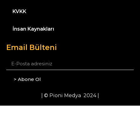
KVKK
İnsan Kaynakları
Email Bülteni
> Abone Ol
| © Pioni Medya 2024 |