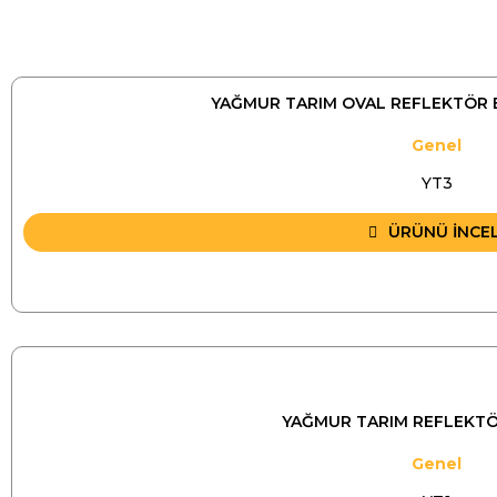
YAĞMUR TARIM OVAL REFLEKTÖR 
Genel
YT3
ÜRÜNÜ İNCE
YAĞMUR TARIM REFLEKTÖR
Genel