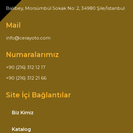
Balibey, Morsümbül Sokak No: 2, 34980 Şile/İstanbul
Mail
info@cerayoto.com
Numaralarımız
+90 (216) 312 12 17
+90 (216) 312 21 66
Site İçi Bağlantılar
Biz Kimiz
Katalog