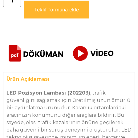
Teklif formuna ekle
Ürün Açıklaması
LED Pozisyon Lambası (202203)
, trafik
güvenliğini sağlamak için üretilmiş uzun ömürlü
bir aydınlatma ürünüdür. Karanlık ortamlardaki
aracınızın konumunu diğer araçlara bildirir. Bu
sayede, olası trafik kazalarının önüne geçilerek
daha güvenli bir sürüş deneyimi oluşturulur. LED
teknolojisi sayesinde, minimum enerji harcar ve