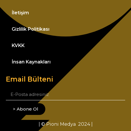
İletişim
Gizlilik Politikası
KVKK
İnsan Kaynakları
Email Bülteni
> Abone Ol
| © Pioni Medya 2024 |