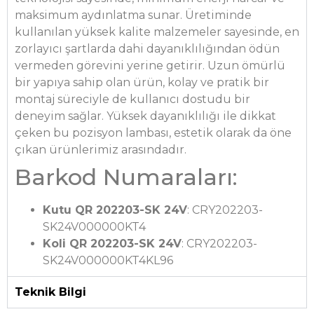
maksimum aydınlatma sunar. Üretiminde
kullanılan yüksek kalite malzemeler sayesinde, en
zorlayıcı şartlarda dahi dayanıklılığından ödün
vermeden görevini yerine getirir. Uzun ömürlü
bir yapıya sahip olan ürün, kolay ve pratik bir
montaj süreciyle de kullanıcı dostudu bir
deneyim sağlar. Yüksek dayanıklılığı ile dikkat
çeken bu pozisyon lambası, estetik olarak da öne
çıkan ürünlerimiz arasındadır.
Barkod Numaraları:
Kutu QR 202203-SK 24V
: CRY202203-
SK24V000000KT4
Koli QR 202203-SK 24V
: CRY202203-
SK24V000000KT4KL96
Teknik Bilgi