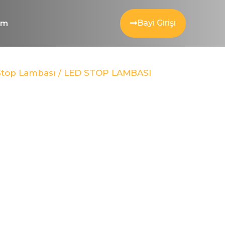
Bayi Girişi
şim
Stop Lambası
/ LED STOP LAMBASI