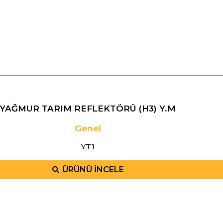
YAĞMUR TARIM REFLEKTÖRÜ (H3) Y.M
Genel
YT1
ÜRÜNÜ İNCELE