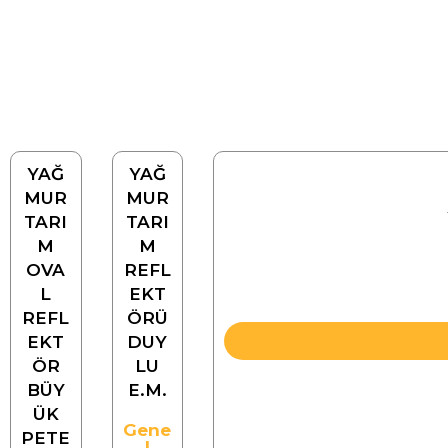
YAĞ
YAĞ
MUR
MUR
TARI
TARI
M
M
OVA
REFL
L
EKT
REFL
ÖRÜ
EKT
DUY
ÖR
LU
BÜY
E.M.
ÜK
Gene
PETE
l