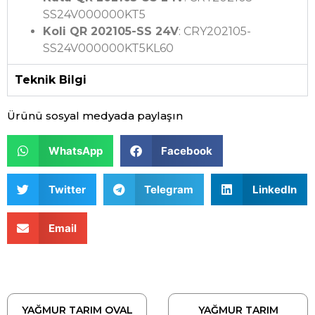
SS24V000000KT5
Koli QR 202105-SS 24V
: CRY202105-
SS24V000000KT5KL60
Teknik Bilgi
Ürünü sosyal medyada paylaşın
WhatsApp
Facebook
Twitter
Telegram
LinkedIn
Email
YAĞMUR TARIM OVAL
YAĞMUR TARIM