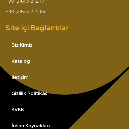
+90 (216) 312 12 17
+90 (216) 312 21 66
Site İçi Bağlantılar
Biz Kimiz
Katalog
İletişim
Gizlilik Politikası
KVKK
İnsan Kaynakları