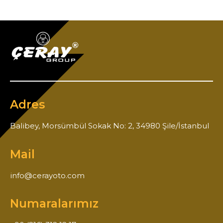
Adres
Balibey, Morsümbül Sokak No: 2, 34980 Şile/İstanbul
Mail
info@cerayoto.com
Numaralarımız