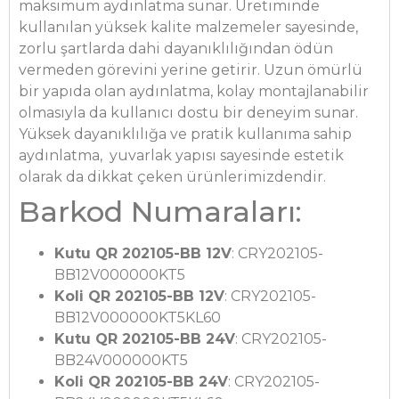
maksimum aydınlatma sunar. Üretiminde
kullanılan yüksek kalite malzemeler sayesinde,
zorlu şartlarda dahi dayanıklılığından ödün
vermeden görevini yerine getirir. Uzun ömürlü
bir yapıda olan aydınlatma, kolay montajlanabilir
olmasıyla da kullanıcı dostu bir deneyim sunar.
Yüksek dayanıklılığa ve pratik kullanıma sahip
aydınlatma, yuvarlak yapısı sayesinde estetik
olarak da dikkat çeken ürünlerimizdendir.
Barkod Numaraları:
Kutu QR 202105-BB 12V
: CRY202105-
BB12V000000KT5
Koli QR 202105-BB 12V
: CRY202105-
BB12V000000KT5KL60
Kutu QR 202105-BB 24V
: CRY202105-
BB24V000000KT5
Koli QR 202105-BB 24V
: CRY202105-