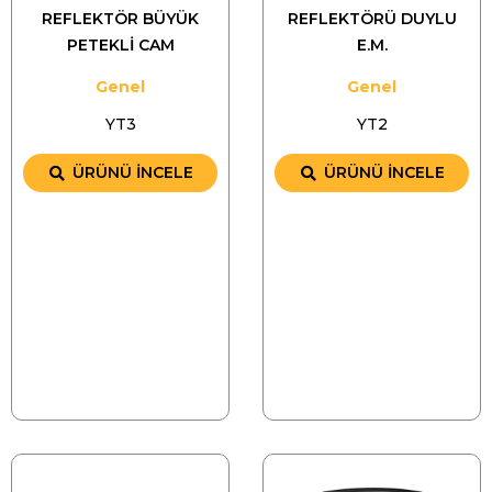
REFLEKTÖR BÜYÜK
REFLEKTÖRÜ DUYLU
PETEKLİ CAM
E.M.
Genel
Genel
YT3
YT2
ÜRÜNÜ İNCELE
ÜRÜNÜ İNCELE