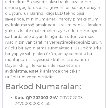
iletmektir. Bu sayede, olası trafik kazalarının
önüne geçilerek daha güvenli bir sürüş deneyimi
oluşturulur. Barındırdığı LED teknolojisi
sayesinde, minimum enerji harcayıp maksimum
aydınlatma sağlamaktadır. Üretiminde kullanılan
yüksek kalite malzemeler sayesinde, en zorlayıcı
şartlarda bile dayanıklılığından ödün vermez.
Aracınızın yan tarafına yerleştirebileceğiniz ürün,
güçlü bir aydınlatma sunmaktadır. Uzun ömürlü
bir yapıya sahip olan ürün, kolay ve pratik bir
montaj süreci sayesinde kullanıcı dostudur.
Dayanıklılığı ile kendinden söz ettiren
aydınlatma, estetik anlamda öne çıkan
ürünlerimizden birisidir.
Barkod Numaraları:
Kutu QR 202003-24V
: CRY202003-
24V0000000KT30