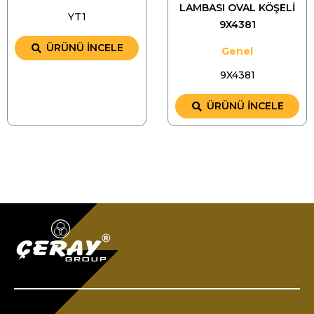
LAMBASI OVAL KÖŞELİ
YT1
9X4381
ÜRÜNÜ İNCELE
Genel
9X4381
ÜRÜNÜ İNCELE