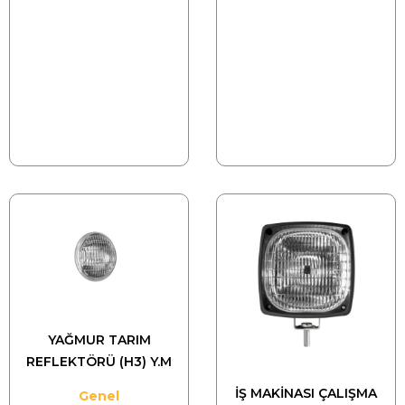
YAĞMUR TARIM
REFLEKTÖRÜ (H3) Y.M
İŞ MAKİNASI ÇALIŞMA
Genel