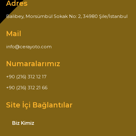
Adres
Balibey, Morsümbül Sokak No: 2, 34980 Şile/İstanbul
Mail
info@cerayoto.com
Numaralarımız
+90 (216) 312 12 17
+90 (216) 312 21 66
Site İçi Bağlantılar
Biz Kimiz