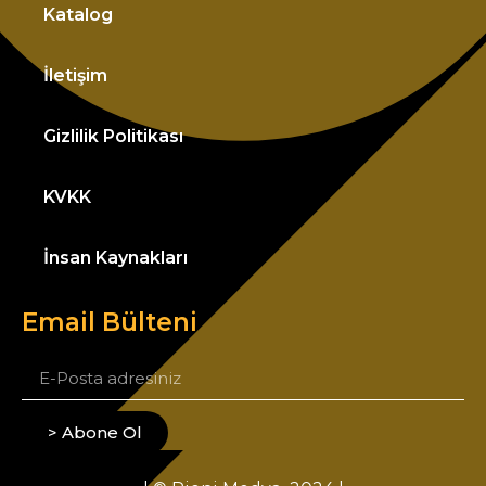
Katalog
İletişim
Gizlilik Politikası
KVKK
İnsan Kaynakları
Email Bülteni
> Abone Ol