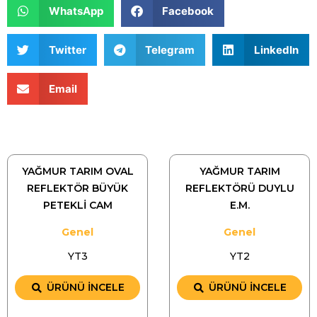
WhatsApp
Facebook
Twitter
Telegram
LinkedIn
Email
YAĞMUR TARIM OVAL
YAĞMUR TARIM
REFLEKTÖR BÜYÜK
REFLEKTÖRÜ DUYLU
PETEKLİ CAM
E.M.
Genel
Genel
YT3
YT2
ÜRÜNÜ İNCELE
ÜRÜNÜ İNCELE