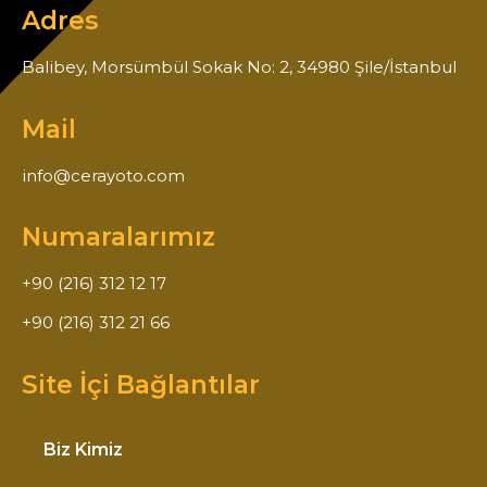
Adres
Balibey, Morsümbül Sokak No: 2, 34980 Şile/İstanbul
Mail
info@cerayoto.com
Numaralarımız
+90 (216) 312 12 17
+90 (216) 312 21 66
Site İçi Bağlantılar
Biz Kimiz