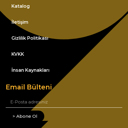
Katalog
İletişim
Gizlilik Politikası
KVKK
İnsan Kaynakları
Email Bülteni
> Abone Ol