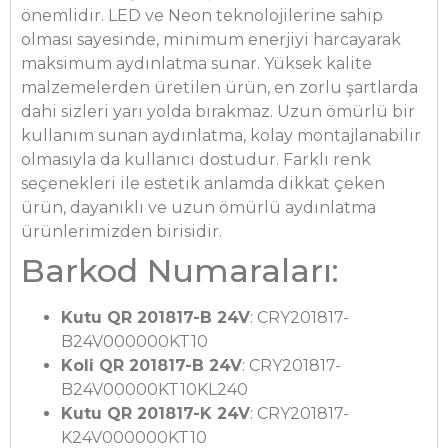
önemlidir. LED ve Neon teknolojilerine sahip
olması sayesinde, minimum enerjiyi harcayarak
maksimum aydınlatma sunar. Yüksek kalite
malzemelerden üretilen ürün, en zorlu şartlarda
dahi sizleri yarı yolda bırakmaz. Uzun ömürlü bir
kullanım sunan aydınlatma, kolay montajlanabilir
olmasıyla da kullanıcı dostudur. Farklı renk
seçenekleri ile estetik anlamda dikkat çeken
ürün, dayanıklı ve uzun ömürlü aydınlatma
ürünlerimizden birisidir.
Barkod Numaraları:
Kutu QR 201817-B 24V
: CRY201817-
B24V000000KT10
Koli QR 201817-B 24V
: CRY201817-
B24V00000KT10KL240
Kutu QR 201817-K 24V
: CRY201817-
K24V000000KT10