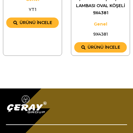
LAMBASI OVAL KÖŞELİ
YT1
9X4381
ÜRÜNÜ İNCELE
Genel
9X4381
ÜRÜNÜ İNCELE