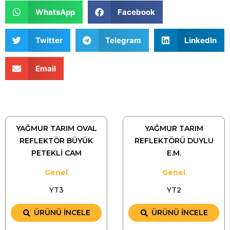
WhatsApp
Facebook
Twitter
Telegram
LinkedIn
Email
YAĞMUR TARIM OVAL
YAĞMUR TARIM
REFLEKTÖR BÜYÜK
REFLEKTÖRÜ DUYLU
PETEKLİ CAM
E.M.
Genel
Genel
YT3
YT2
ÜRÜNÜ İNCELE
ÜRÜNÜ İNCELE