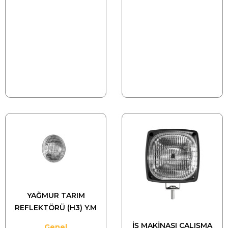
YAĞMUR TARIM
REFLEKTÖRÜ (H3) Y.M
İŞ MAKİNASI ÇALIŞMA
Genel