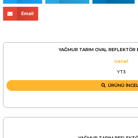
Email
YAĞMUR TARIM OVAL REFLEKTÖR 
Genel
YT3
ÜRÜNÜ İNCE
YAĞMUR TARIM REFLEKTÖR