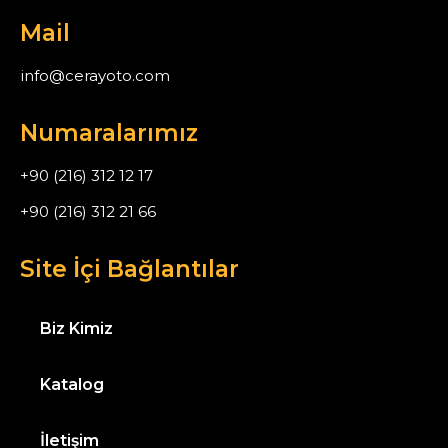
Mail
info@cerayoto.com
Numaralarımız
+90 (216) 312 12 17
+90 (216) 312 21 66
Site İçi Bağlantılar
Biz Kimiz
Katalog
İletişim