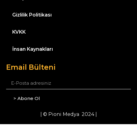
Gizlilik Politikası
KVKK
İnsan Kaynakları
Email Bülteni
> Abone Ol
| © Pioni Medya 2024 |