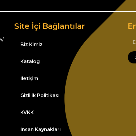
Site İçi Bağlantılar
Em
e/
Biz Kimiz
Katalog
İletişim
Gizlilik Politikası
KVKK
İnsan Kaynakları