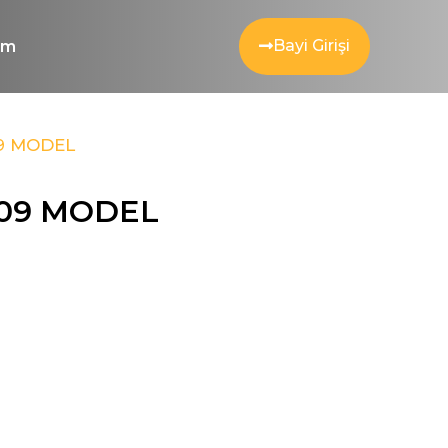
Bayi Girişi
şim
9 MODEL
009 MODEL