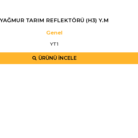
YAĞMUR TARIM REFLEKTÖRÜ (H3) Y.M
Genel
YT1
ÜRÜNÜ İNCELE