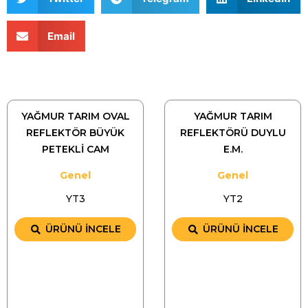
Email
YAĞMUR TARIM OVAL
YAĞMUR TARIM
REFLEKTÖR BÜYÜK
REFLEKTÖRÜ DUYLU
PETEKLİ CAM
E.M.
Genel
Genel
YT3
YT2
ÜRÜNÜ İNCELE
ÜRÜNÜ İNCELE