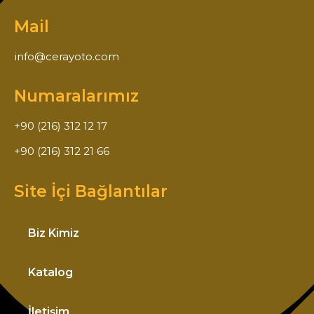
Mail
info@cerayoto.com
Numaralarımız
+90 (216) 312 12 17
+90 (216) 312 21 66
Site İçi Bağlantılar
Biz Kimiz
Katalog
İletişim