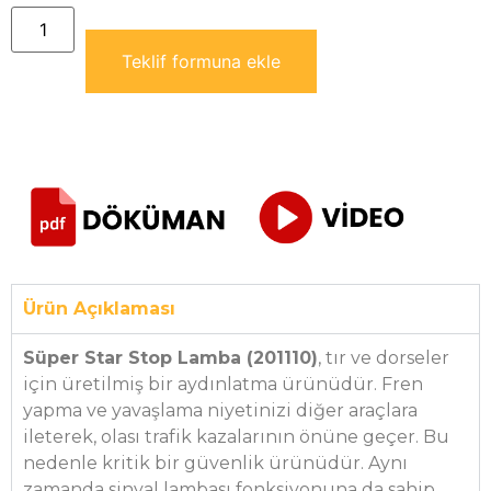
Teklif formuna ekle
Ürün Açıklaması
Süper Star Stop Lamba (201110)
, tır ve dorseler
için üretilmiş bir aydınlatma ürünüdür. Fren
yapma ve yavaşlama niyetinizi diğer araçlara
ileterek, olası trafik kazalarının önüne geçer. Bu
nedenle kritik bir güvenlik ürünüdür. Aynı
zamanda sinyal lambası fonksiyonuna da sahip