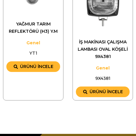
YAĞMUR TARIM
REFLEKTÖRÜ (H3) Y.M
İŞ MAKİNASI ÇALIŞMA
Genel
LAMBASI OVAL KÖŞELİ
YT1
9X4381
ÜRÜNÜ İNCELE
Genel
9X4381
ÜRÜNÜ İNCELE