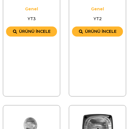
Genel
Genel
YT3
YT2
ÜRÜNÜ İNCELE
ÜRÜNÜ İNCELE