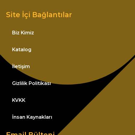
Site İçi Bağlantılar
Biz Kimiz
Katalog
İletişim
Gizlilik Politikası
KVKK
İnsan Kaynakları
Email Bülteni