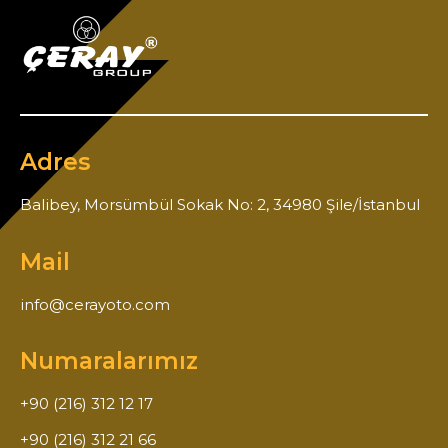
Adres
Balibey, Morsümbül Sokak No: 2, 34980 Şile/İstanbul
Mail
info@cerayoto.com
Numaralarımız
+90 (216) 312 12 17
+90 (216) 312 21 66