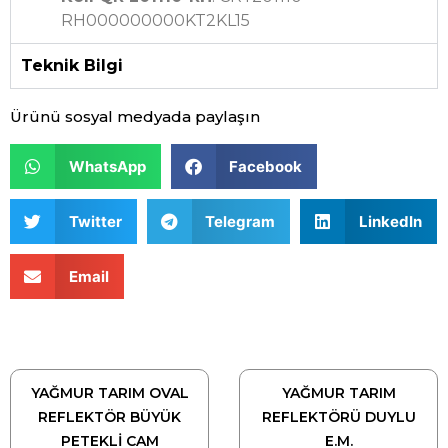
RH000000000KT2KL15
Teknik Bilgi
Ürünü sosyal medyada paylaşın
WhatsApp
Facebook
Twitter
Telegram
LinkedIn
Email
YAĞMUR TARIM OVAL
YAĞMUR TARIM
REFLEKTÖR BÜYÜK
REFLEKTÖRÜ DUYLU
PETEKLİ CAM
E.M.