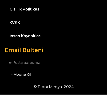
Gizlilik Politikası
KVKK
İnsan Kaynakları
Email Bülteni
> Abone Ol
| © Pioni Medya 2024 |