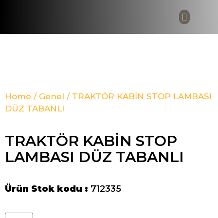
Bayi Giri
Home
/
Genel
/ TRAKTÖR KABİN STOP LAMBASI
DÜZ TABANLI
TRAKTÖR KABİN STOP
LAMBASI DÜZ TABANLI
Ürün Stok kodu :
712335