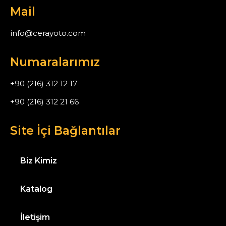
Mail
info@cerayoto.com
Numaralarımız
+90 (216) 312 12 17
+90 (216) 312 21 66
Site İçi Bağlantılar
Biz Kimiz
Katalog
İletişim