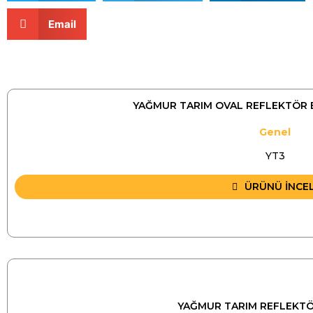
Email
YAĞMUR TARIM OVAL REFLEKTÖR 
Genel
YT3
ÜRÜNÜ İNCE
YAĞMUR TARIM REFLEKTÖR