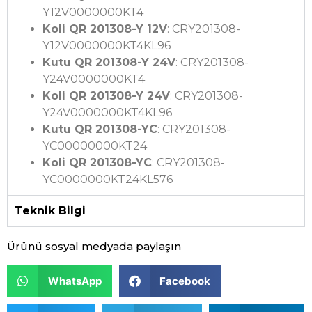
Y12V0000000KT4
Koli QR 201308-Y 12V
: CRY201308-
Y12V0000000KT4KL96
Kutu QR 201308-Y 24V
: CRY201308-
Y24V0000000KT4
Koli QR 201308-Y 24V
: CRY201308-
Y24V0000000KT4KL96
Kutu QR 201308-YC
: CRY201308-
YC00000000KT24
Koli QR 201308-YC
: CRY201308-
YC0000000KT24KL576
Teknik Bilgi
Ürünü sosyal medyada paylaşın
WhatsApp
Facebook