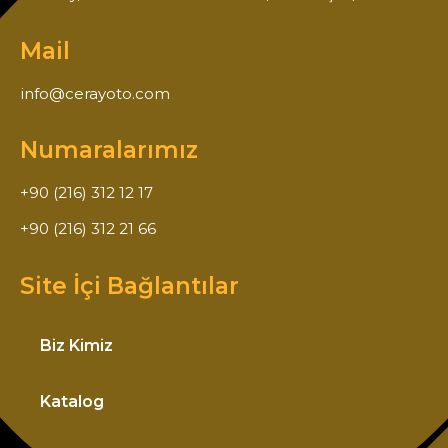
Mail
info@cerayoto.com
Numaralarımız
+90 (216) 312 12 17
+90 (216) 312 21 66
Site İçi Bağlantılar
Biz Kimiz
Katalog