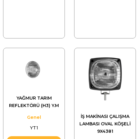
YAĞMUR TARIM
REFLEKTÖRÜ (H3) Y.M
İŞ MAKİNASI ÇALIŞMA
Genel
LAMBASI OVAL KÖŞELİ
YT1
9X4381