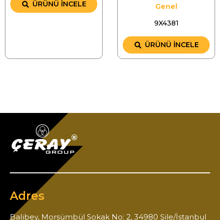
ÜRÜNÜ İNCELE
Genel
9X4381
ÜRÜNÜ İNCELE
Adres
Balibey, Morsümbül Sokak No: 2, 34980 Şile/İstanbul