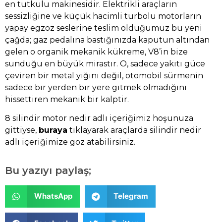
en tutkulu makinesidir. Elektrikli araçların
sessizliğine ve küçük hacimli turbolu motorların
yapay egzoz seslerine teslim olduğumuz bu yeni
çağda; gaz pedalına bastığınızda kaputun altından
gelen o organik mekanik kükreme, V8’in bize
sunduğu en büyük mirastır. O, sadece yakıtı güce
çeviren bir metal yığını değil, otomobil sürmenin
sadece bir yerden bir yere gitmek olmadığını
hissettiren mekanik bir kalptir.
8 silindir motor nedir adlı içeriğimiz hoşunuza
gittiyse,
buraya
tıklayarak araçlarda silindir nedir
adlı içeriğimize göz atabilirsiniz.
Bu yazıyı paylaş;
WhatsApp
Telegram