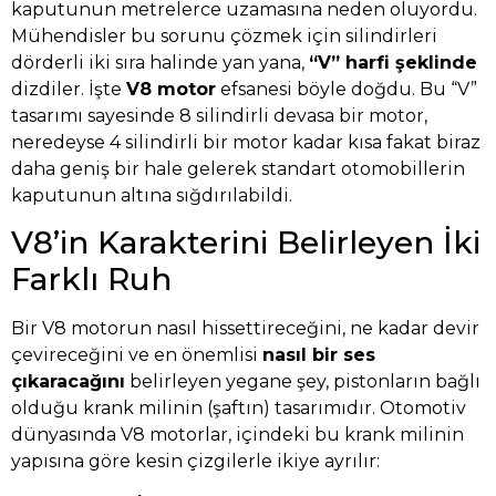
kaputunun metrelerce uzamasına neden oluyordu.
Mühendisler bu sorunu çözmek için silindirleri
dörderli iki sıra halinde yan yana,
“V” harfi şeklinde
dizdiler. İşte
V8 motor
efsanesi böyle doğdu. Bu “V”
tasarımı sayesinde 8 silindirli devasa bir motor,
neredeyse 4 silindirli bir motor kadar kısa fakat biraz
daha geniş bir hale gelerek standart otomobillerin
kaputunun altına sığdırılabildi.
V8’in Karakterini Belirleyen İki
Farklı Ruh
Bir V8 motorun nasıl hissettireceğini, ne kadar devir
çevireceğini ve en önemlisi
nasıl bir ses
çıkaracağını
belirleyen yegane şey, pistonların bağlı
olduğu krank milinin (şaftın) tasarımıdır. Otomotiv
dünyasında V8 motorlar, içindeki bu krank milinin
yapısına göre kesin çizgilerle ikiye ayrılır: