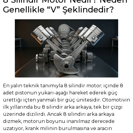
Genellikle “V” Şeklindedir?
En yalın teknik tanımıyla 8 silindir motor; içinde 8
adet pistonun yukarı-aşağı hareket ederek güç
ürettiği içten yanmalı bir güç ünitesidir. Otomotivin
ilk yıllarında bu 8 silindir arka arkaya, tek bir çizgi
üzerinde dizilirdi. Ancak 8 silindiri arka arkaya
dizmek, motorun boyunu inanılmaz derecede
uzatıyor, krank milinin burulmasına ve aracın