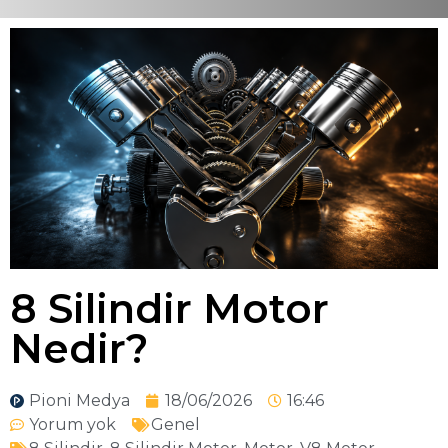
8 Silindir Motor
Nedir?
Pioni Medya
18/06/2026
16:46
Yorum yok
Genel