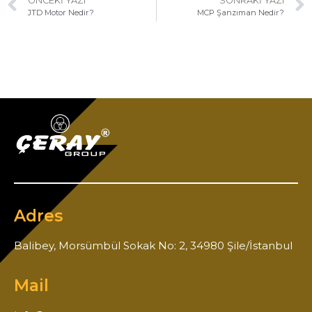
ÖNCEKI YAZI
SONRAKI YAZI
JTD Motor Nedir?
MCP Şanzıman Nedir?
Adres
Balibey, Morsümbül Sokak No: 2, 34980 Şile/İstanbul
Mail