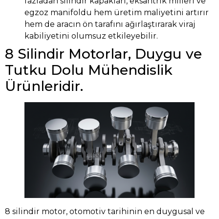
fazladan silindir kapakları, eksantrik milleri ve
egzoz manifoldu hem üretim maliyetini artırır
hem de aracın ön tarafını ağırlaştırarak viraj
kabiliyetini olumsuz etkileyebilir.
8 Silindir Motorlar, Duygu ve
Tutku Dolu Mühendislik
Ürünleridir.
8 silindir motor, otomotiv tarihinin en duygusal ve