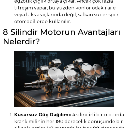
egzotik çığlık ortaya çıkar. Ancak çok fazla
titreşim yapar, bu yüzden konfor odaklı aile
veya lüks araçlarında değil, safkan süper spor
otomobillerde kullanılır.
8 Silindir Motorun Avantajları
Nelerdir?
Kusursuz Güç Dağılımı:
4 silindirli bir motorda
krank milinin her 180 derecelik dönüşünde bir