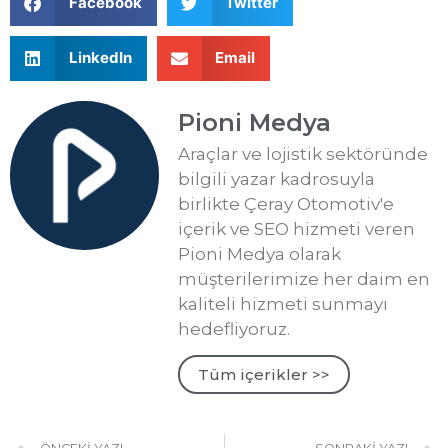
Facebook
Twitter
LinkedIn
Email
Pioni Medya
Araçlar ve lojistik sektöründe
bilgili yazar kadrosuyla
birlikte Çeray Otomotiv'e
içerik ve SEO hizmeti veren
Pioni Medya olarak
müşterilerimize her daim en
kaliteli hizmeti sunmayı
hedefliyoruz.
Tüm içerikler >>