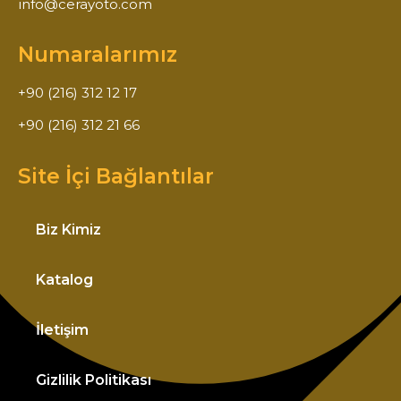
info@cerayoto.com
Numaralarımız
+90 (216) 312 12 17
+90 (216) 312 21 66
Site İçi Bağlantılar
Biz Kimiz
Katalog
İletişim
Gizlilik Politikası