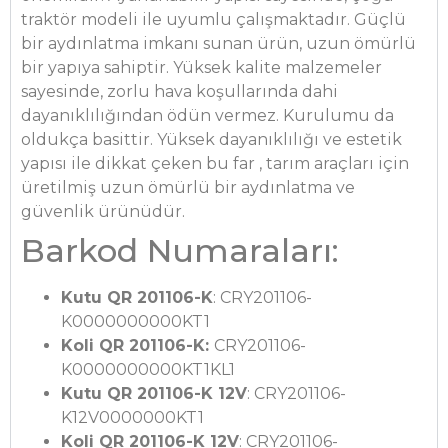
traktör modeli ile uyumlu çalışmaktadır. Güçlü
bir aydınlatma imkanı sunan ürün, uzun ömürlü
bir yapıya sahiptir. Yüksek kalite malzemeler
sayesinde, zorlu hava koşullarında dahi
dayanıklılığından ödün vermez. Kurulumu da
oldukça basittir. Yüksek dayanıklılığı ve estetik
yapısı ile dikkat çeken bu far , tarım araçları için
üretilmiş uzun ömürlü bir aydınlatma ve
güvenlik ürünüdür.
Barkod Numaraları:
Kutu QR 201106-K
: CRY201106-
K0000000000KT1
Koli QR 201106-K:
CRY201106-
K0000000000KT1KL1
Kutu QR 201106-K 12V
: CRY201106-
K12V0000000KT1
Koli QR 201106-K 12V
: CRY201106-