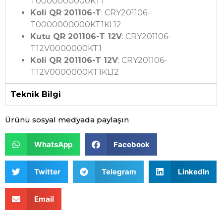
T0000000000KT1
Koli QR 201106-T
: CRY201106-
T0000000000KT1KL12
Kutu QR 201106-T 12V
: CRY201106-
T12V0000000KT1
Koli QR 201106-T 12V
: CRY201106-
T12V0000000KT1KL12
Teknik Bilgi
Ürünü sosyal medyada paylaşın
WhatsApp
Facebook
Twitter
Telegram
LinkedIn
Email