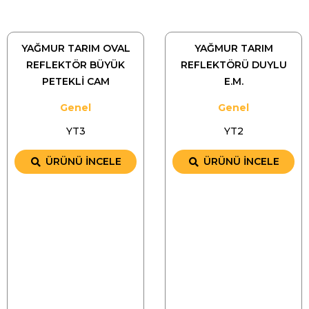
YAĞMUR TARIM OVAL
YAĞMUR TARIM
REFLEKTÖR BÜYÜK
REFLEKTÖRÜ DUYLU
PETEKLİ CAM
E.M.
Genel
Genel
YT3
YT2
ÜRÜNÜ İNCELE
ÜRÜNÜ İNCELE