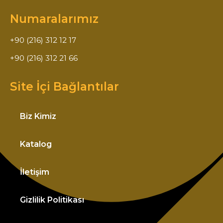
Numaralarımız
+90 (216) 312 12 17
+90 (216) 312 21 66
Site İçi Bağlantılar
Biz Kimiz
Katalog
İletişim
Gizlilik Politikası