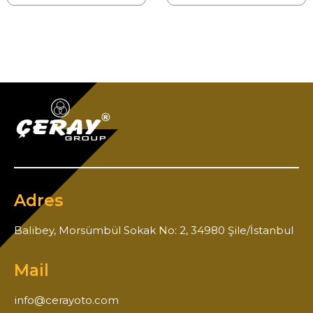
Adres
Balibey, Morsümbül Sokak No: 2, 34980 Şile/İstanbul
Mail
info@cerayoto.com