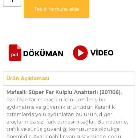
Teklif formuna ekle
Ürün Açıklaması
Mafsallı Süper Far Kulplu Anahtarlı (201106)
,
özellikle tarım araçları için üretilmiş bir
aydınlatma ve güvenlik ürünüdür. Karanlık
ortamlarda yolu aydınlatan bu ürün, diğer
araçların da sizi fark etmesini sağlar. Bu nedenle,
trafik ve sürüş güvenliği konusunda oldukça
önemlidir. Ayarlanabilir yapısı sayesinde, çoğu