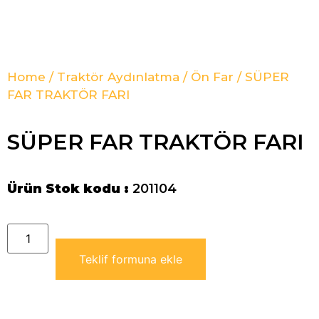
Home
/
Traktör Aydınlatma
/
Ön Far
/ SÜPER
FAR TRAKTÖR FARI
SÜPER FAR TRAKTÖR FARI
Ürün Stok kodu :
201104
Teklif formuna ekle