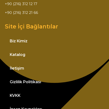
+90 (216) 312 12 17
+90 (216) 312 21 66
Site İçi Bağlantılar
Biz Kimiz
Katalog
İletişim
Gizlilik Politikası
KVKK