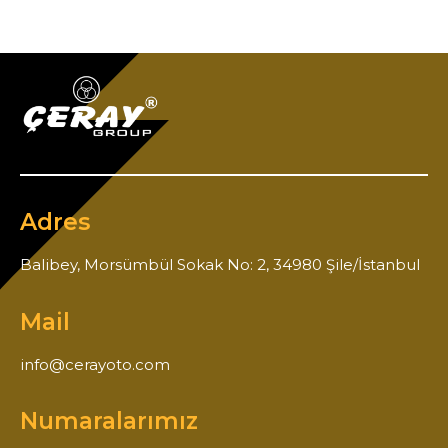
Adres
Balibey, Morsümbül Sokak No: 2, 34980 Şile/İstanbul
Mail
info@cerayoto.com
Numaralarımız