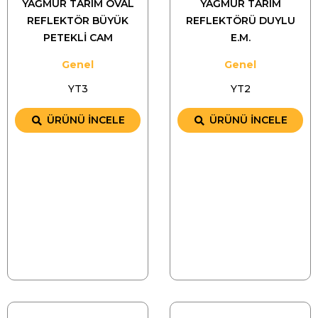
YAĞMUR TARIM OVAL
YAĞMUR TARIM
REFLEKTÖR BÜYÜK
REFLEKTÖRÜ DUYLU
PETEKLİ CAM
E.M.
Genel
Genel
YT3
YT2
ÜRÜNÜ İNCELE
ÜRÜNÜ İNCELE