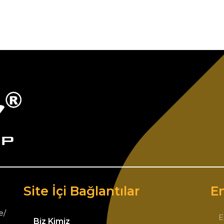
Site İçi Bağlantılar
Em
e/
Biz Kimiz