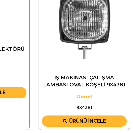
LEKTÖRÜ
İŞ MAKİNASI ÇALIŞMA
LAMBASI OVAL KÖŞELİ 9X4381
LE
Genel
9X4381
ÜRÜNÜ İNCELE