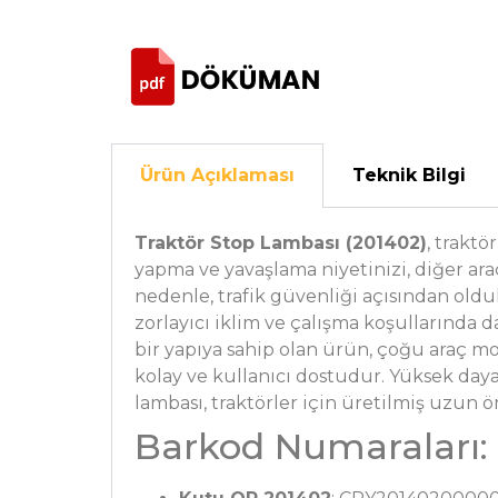
Ürün Açıklaması
Teknik Bilgi
Traktör Stop Lambası (201402)
, traktö
yapma ve yavaşlama niyetinizi, diğer ara
nedenle, trafik güvenliği açısından old
zorlayıcı iklim ve çalışma koşullarında
bir yapıya sahip olan ürün, çoğu araç 
kolay ve kullanıcı dostudur. Yüksek dayan
lambası, traktörler için üretilmiş uzun
Barkod Numaraları: