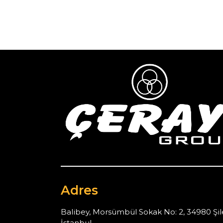
Adres
Balibey, Morsümbül Sokak No: 2, 34980 Şil
İstanbul