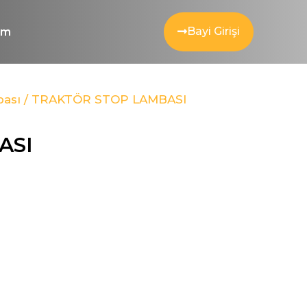
Bayi Girişi
şim
ası
/ TRAKTÖR STOP LAMBASI
ASI