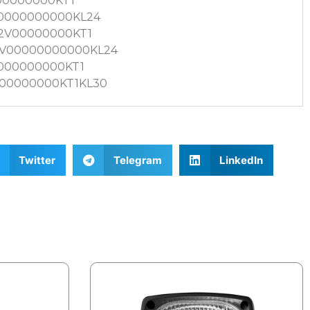
00000000KT1
00000000000KL24
12V00000000KT1
12V00000000000KL24
0000000000KT1
000000000KT1KL30
Twitter
Telegram
LinkedIn