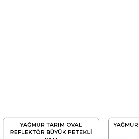
YAĞMUR TARIM OVAL
YAĞMUR
REFLEKTÖR BÜYÜK PETEKLİ