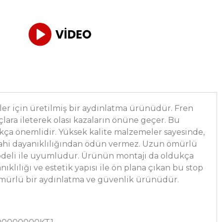
rler için üretilmiş bir aydınlatma ürünüdür. Fren
çlara ileterek olası kazaların önüne geçer. Bu
ukça önemlidir. Yüksek kalite malzemeler sayesinde,
 dahi dayanıklılığından ödün vermez. Uzun ömürlü
modeli ile uyumludur. Ürünün montajı da oldukça
ıklılığı ve estetik yapısı ile ön plana çıkan bu stop
 ömürlü bir aydınlatma ve güvenlik ürünüdür.