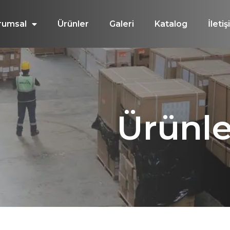
rumsal
Ürünler
Galeri
Katalog
İleti
Ürünle