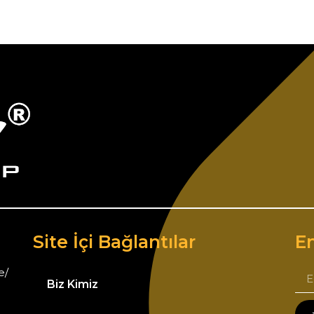
Site İçi Bağlantılar
Em
e/
Biz Kimiz