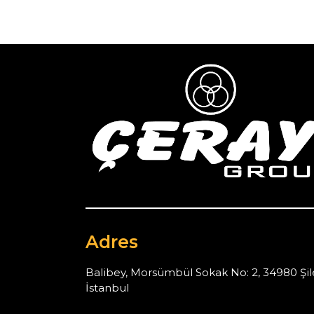
Adres
Balibey, Morsümbül Sokak No: 2, 34980 Şil
İstanbul