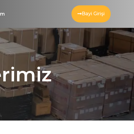
Bayi Girişi
şim
rimiz