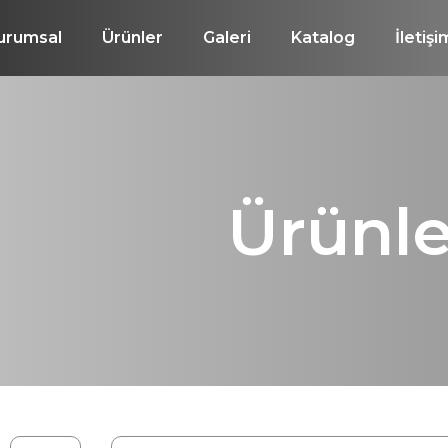
urumsal
Ürünler
Galeri
Katalog
İletişi
Ürünle