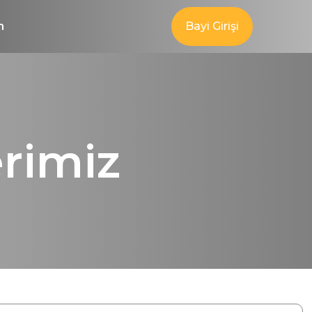
m
Bayi Girişi
rimiz