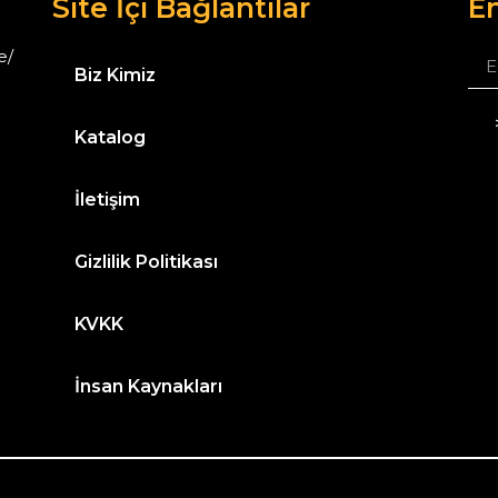
Site İçi Bağlantılar
Em
e/
Biz Kimiz
Katalog
İletişim
Gizlilik Politikası
KVKK
İnsan Kaynakları