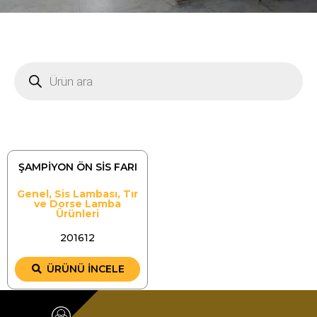
ŞAMPİYON ÖN SİS FARI
Genel
,
Sis Lambası
,
Tır
ve Dorse Lamba
Ürünleri
201612
ÜRÜNÜ İNCELE