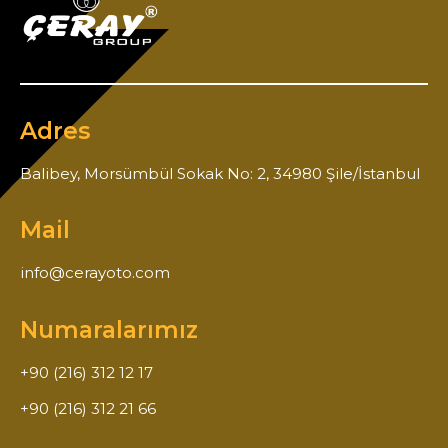
Adres
Balibey, Morsümbül Sokak No: 2, 34980 Şile/İstanbul
Mail
info@cerayoto.com
Numaralarımız
+90 (216) 312 12 17
+90 (216) 312 21 66