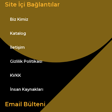
Site İçi Bağlantılar
Biz Kimiz
Katalog
İletişim
Gizlilik Politikası
KVKK
İnsan Kaynakları
Email Bülteni